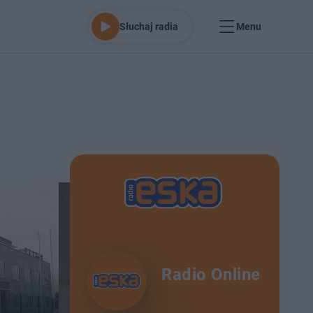
Słuchaj radia
Menu
Radio Online