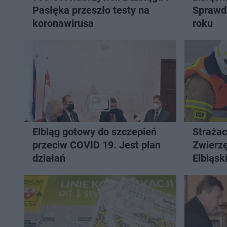
Pasłęka przeszło testy na
Sprawd
koronawirusa
roku
Elbląg gotowy do szczepień
Strażac
przeciw COVID 19. Jest plan
Zwierz
działań
Elbląsk