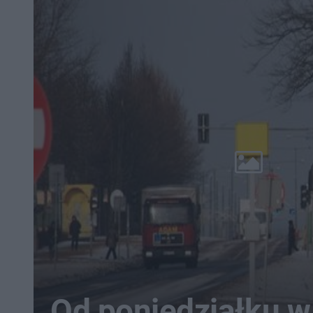
Od poniedziałku w