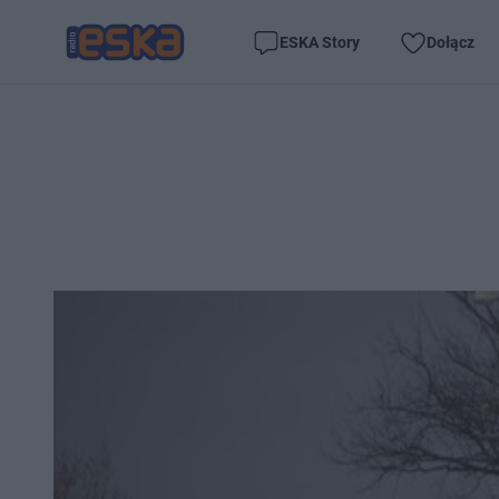
ESKA Story
Dołącz