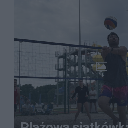
Plażowa siatkówk