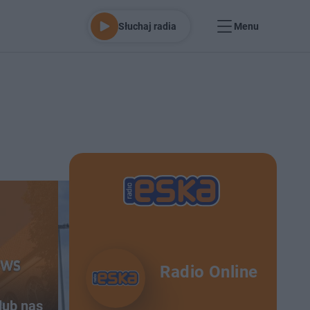
Słuchaj radia
Menu
Radio Online
lub nas