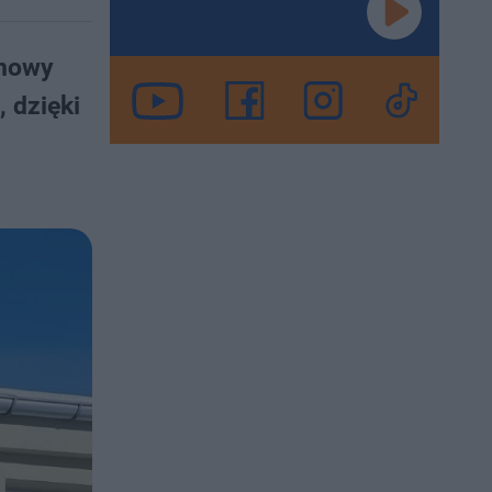
 nowy
 dzięki