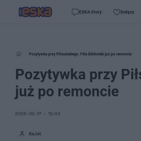
ESKA Story
Dołącz
Pozytywka przy Piłsudskiego. Filia Biblioteki już po remoncie
Pozytywka przy Piłs
już po remoncie
2026-02-17
12:42
KaJot