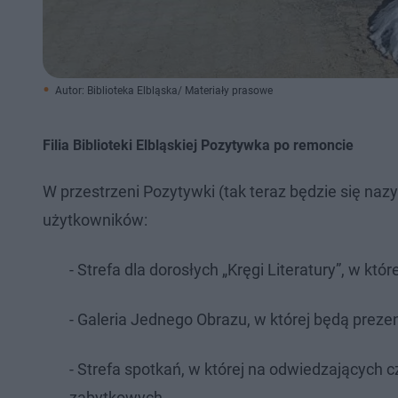
Autor: Biblioteka Elbląska/ Materiały prasowe
Filia Biblioteki Elbląskiej Pozytywka po remoncie
W przestrzeni Pozytywki (tak teraz będzie się naz
użytkowników:
- Strefa dla dorosłych „Kręgi Literatury”, w któ
- Galeria Jednego Obrazu, w której będą prez
- Strefa spotkań, w której na odwiedzających 
zabytkowych.