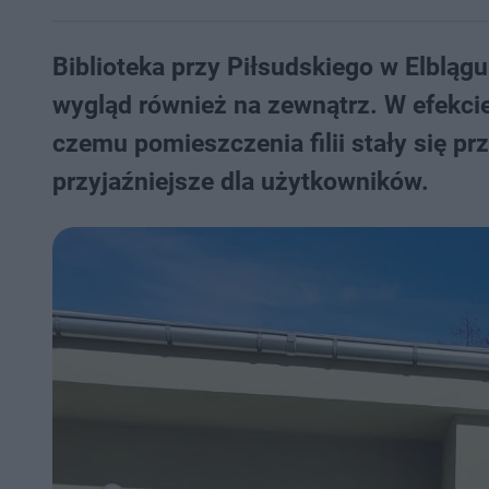
Biblioteka przy Piłsudskiego w Elbląg
wygląd również na zewnątrz. W efekcie
czemu pomieszczenia filii stały się pr
przyjaźniejsze dla użytkowników.