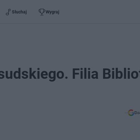
Słuchaj
Wygraj
udskiego. Filia Biblio
Do