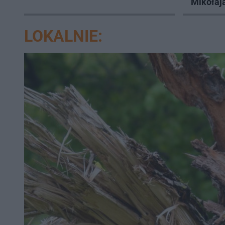
Mikołaj
Frombor
LOKALNIE: