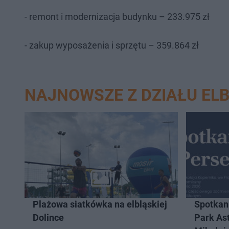
- remont i modernizacja budynku – 233.975 zł
- zakup wyposażenia i sprzętu – 359.864 zł
NAJNOWSZE Z DZIAŁU EL
Plażowa siatkówka na elbląskiej
Spotkan
Dolince
Park As