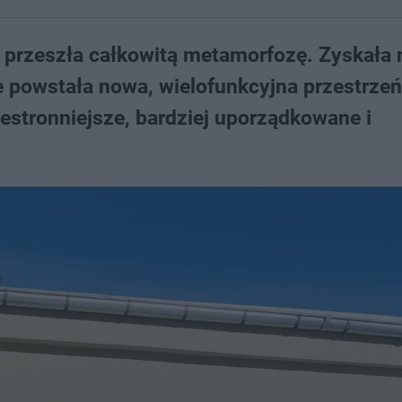
u przeszła całkowitą metamorfozę. Zyskała
 powstała nowa, wielofunkcyjna przestrzeń,
zestronniejsze, bardziej uporządkowane i