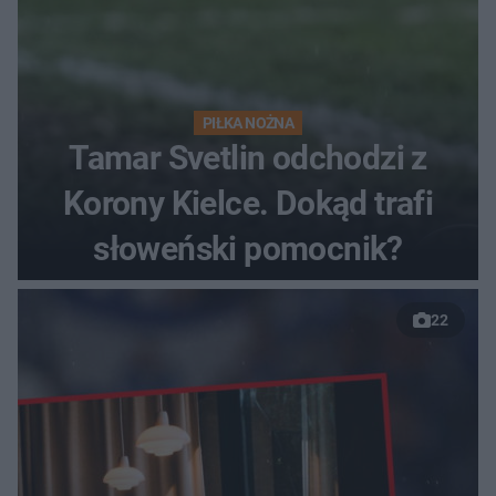
PIŁKA NOŻNA
Tamar Svetlin odchodzi z
Korony Kielce. Dokąd trafi
słoweński pomocnik?
22