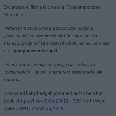
Zwierzęta w filmie Nic na siłę. Ta scena rozbawi
Was do łez
Weterynarz szybko mogła zakończyć badanie
„zwierzęcia”, bo wystarczyło krótkie spojrzenie na
małego „pacjenta” i już wszystko było jasne. Jeż okazał
się…
pomponem od czapki
.
- Kiedy dobre intencje spotykają się z fałszywą
tożsamością –
opisali z humorem przedstawiciele
ośrodka.
A rescued baby hedgehog turned out to be a hat
bobble
https://t.co/xSohqZVhDl
— BBC North West
(@BBCNWT)
March 26, 2024