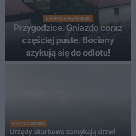
BOCIANY Z PRZYGODZIC
Przygodzice. Gniazdo coraz
częściej puste. Bociany
szykują się do odlotu!
WARTO WIEDZIEĆ
Urzędy skarbowe zamykają drzwi