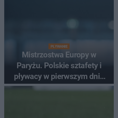
PŁYWANIE
Mistrzostwa Europy w
Paryżu. Polskie sztafety i
pływacy w pierwszym dniu
finałów