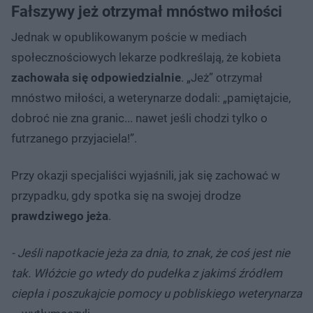
Fałszywy jeż otrzymał mnóstwo miłości
Jednak w opublikowanym poście w mediach
społecznościowych lekarze podkreślają, że kobieta
zachowała się odpowiedzialnie
. „Jeż” otrzymał
mnóstwo miłości, a weterynarze dodali: „pamiętajcie,
dobroć nie zna granic... nawet jeśli chodzi tylko o
futrzanego przyjaciela!”.
Przy okazji specjaliści wyjaśnili, jak się zachować w
przypadku, gdy spotka się na swojej drodze
prawdziwego jeża
.
- Jeśli napotkacie jeża za dnia, to znak, że coś jest nie
tak. Włóżcie go wtedy do pudełka z jakimś źródłem
ciepła i poszukajcie pomocy u pobliskiego weterynarza