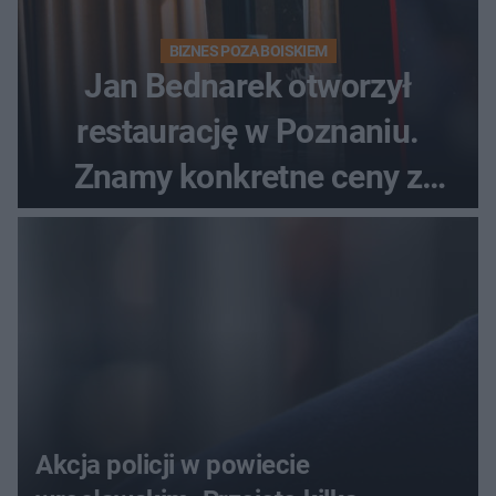
BIZNES POZA BOISKIEM
Jan Bednarek otworzył
restaurację w Poznaniu.
Znamy konkretne ceny z
menu
Akcja policji w powiecie