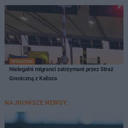
SPOŁECZNE
Nielegalni migranci zatrzymani przez Straż
Graniczną z Kalisza
NAJNOWSZE NEWSY: