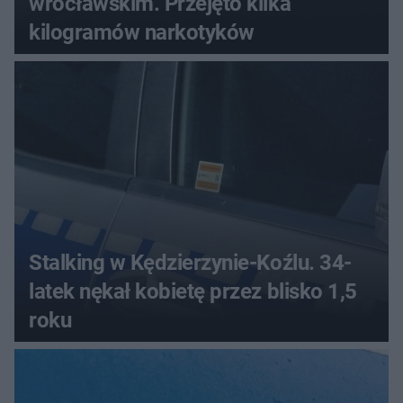
wrocławskim. Przejęto kilka
kilogramów narkotyków
Stalking w Kędzierzynie-Koźlu. 34-
latek nękał kobietę przez blisko 1,5
roku