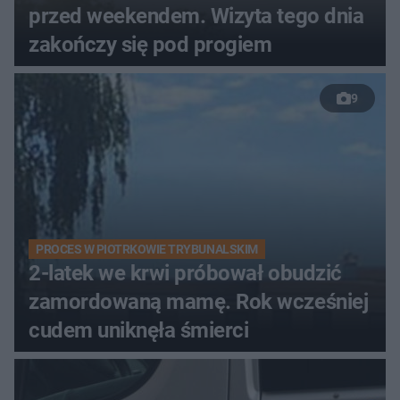
przed weekendem. Wizyta tego dnia
zakończy się pod progiem
9
PROCES W PIOTRKOWIE TRYBUNALSKIM
2-latek we krwi próbował obudzić
zamordowaną mamę. Rok wcześniej
cudem uniknęła śmierci