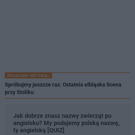
POLECANY ARTYKUŁ:
Spróbujmy jeszcze raz. Ostatnia elbląska Scena
przy Stoliku
Jak dobrze znasz nazwy zwierząt po
angielsku? My podajemy polską nazwę,
ty angielską [QUIZ]