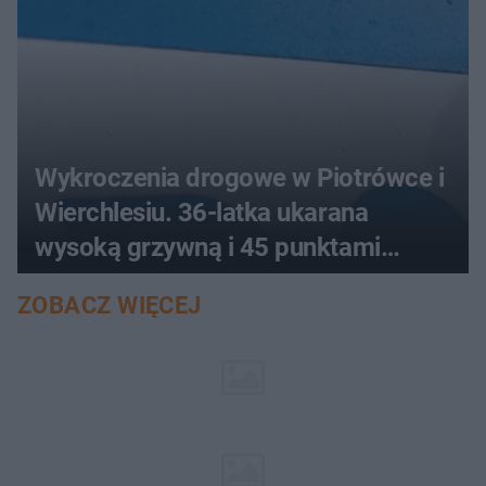
Wykroczenia drogowe w Piotrówce i
Wierchlesiu. 36-latka ukarana
wysoką grzywną i 45 punktami
karnymi
ZOBACZ WIĘCEJ