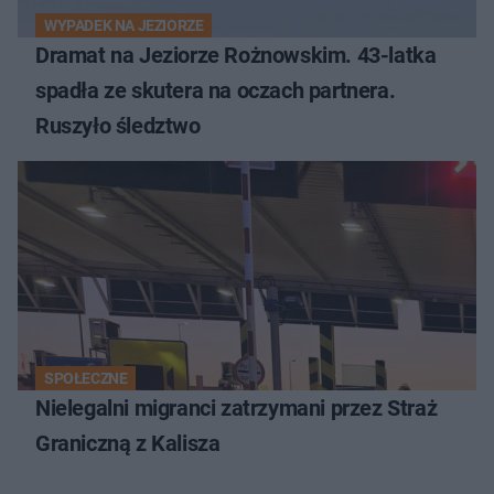
WYPADEK NA JEZIORZE
Dramat na Jeziorze Rożnowskim. 43-latka
spadła ze skutera na oczach partnera.
Ruszyło śledztwo
SPOŁECZNE
Nielegalni migranci zatrzymani przez Straż
Graniczną z Kalisza