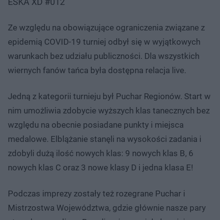
ESKA XD #012
Ze względu na obowiązujące ograniczenia związane z
epidemią COVID-19 turniej odbył się w wyjątkowych
warunkach bez udziału publiczności. Dla wszystkich
wiernych fanów tańca była dostępna relacja live.
Jedną z kategorii turnieju był Puchar Regionów. Start w
nim umożliwia zdobycie wyższych klas tanecznych bez
względu na obecnie posiadane punkty i miejsca
medalowe. Elblążanie stanęli na wysokości zadania i
zdobyli dużą ilość nowych klas: 9 nowych klas B, 6
nowych klas C oraz 3 nowe klasy D i jedna klasa E!
Podczas imprezy zostały też rozegrane Puchar i
Mistrzostwa Województwa, gdzie głównie nasze pary