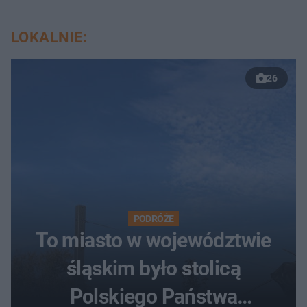
LOKALNIE:
26
PODRÓŻE
To miasto w województwie
śląskim było stolicą
Polskiego Państwa