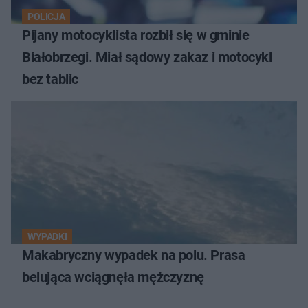
POLICJA
Pijany motocyklista rozbił się w gminie
Białobrzegi. Miał sądowy zakaz i motocykl
bez tablic
WYPADKI
Makabryczny wypadek na polu. Prasa
belująca wciągnęła mężczyznę