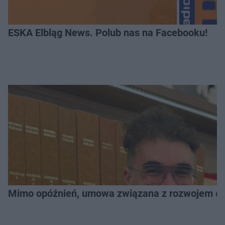
ESKA Elbląg News. Polub nas na Facebooku!
Mimo opóźnień, umowa związana z rozwojem elb