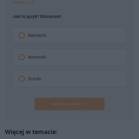
Pytanie 1 z 7
Jaki to język? Blümerant
Niemiecki
Norweski
Duński
Następne pytanie