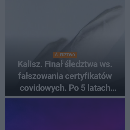
ŚLEDZTWO
Kalisz. Finał śledztwa ws.
fałszowania certyfikatów
covidowych. Po 5 latach
prokurator zamyka sprawę