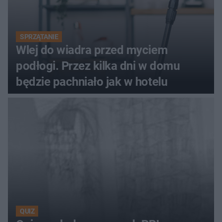
SPRZĄTANIE
Wlej do wiadra przed myciem
podłogi. Przez kilka dni w domu
będzie pachniało jak w hotelu
QUIZ