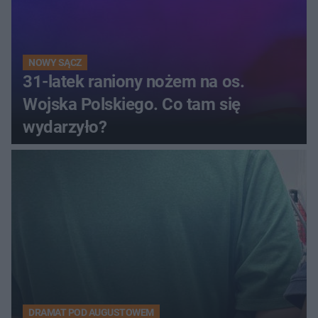
NOWY SĄCZ
31-latek raniony nożem na os.
Wojska Polskiego. Co tam się
wydarzyło?
DRAMAT POD AUGUSTOWEM