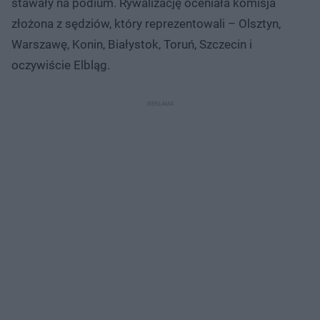
stawały na podium. Rywalizację oceniała komisja
złożona z sędziów, który reprezentowali – Olsztyn,
Warszawę, Konin, Białystok, Toruń, Szczecin i
oczywiście Elbląg.