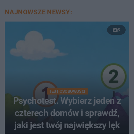
NAJNOWSZE NEWSY:
5
TEST OSOBOWOŚCI
Psychotest. Wybierz jeden z
czterech domów i sprawdź,
jaki jest twój największy lęk