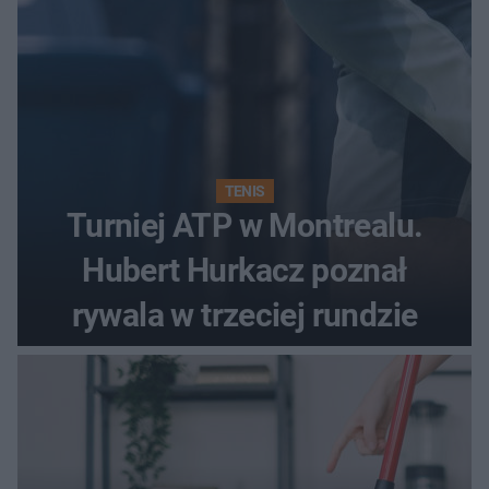
TENIS
Turniej ATP w Montrealu.
Hubert Hurkacz poznał
rywala w trzeciej rundzie