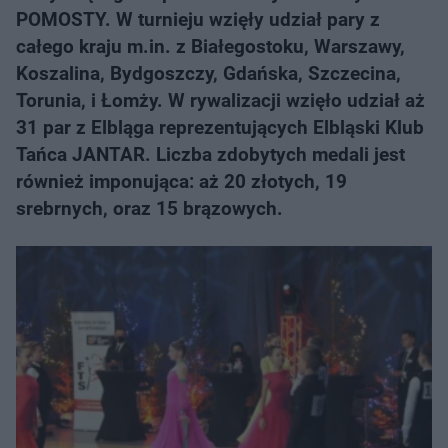
POMOSTY. W turnieju wzięły udział pary z
całego kraju m.in. z Białegostoku, Warszawy,
Koszalina, Bydgoszczy, Gdańska, Szczecina,
Torunia, i Łomży. W rywalizacji wzięło udział aż
31 par z Elbląga reprezentujących Elbląski Klub
Tańca JANTAR. Liczba zdobytych medali jest
również imponująca: aż 20 złotych, 19
srebrnych, oraz 15 brązowych.