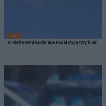
UPAŁY
W Elektrowni Kozienice nadal stoją trzy bloki