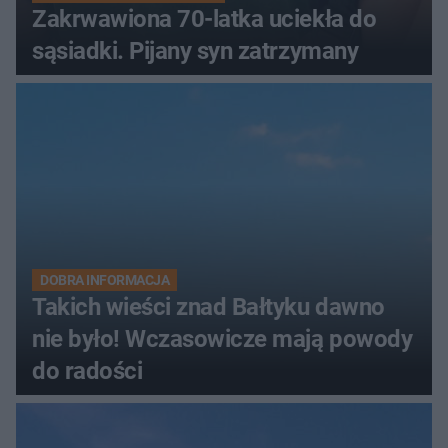
Zakrwawiona 70-latka uciekła do
sąsiadki. Pijany syn zatrzymany
DOBRA INFORMACJA
Takich wieści znad Bałtyku dawno
nie było! Wczasowicze mają powody
do radości