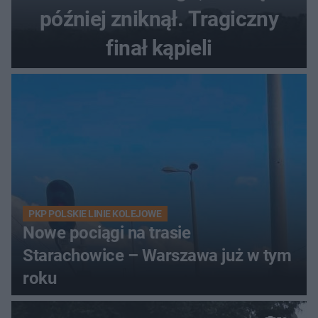
później zniknął. Tragiczny
finał kąpieli
PKP POLSKIE LINIE KOLEJOWE
Nowe pociągi na trasie
Starachowice – Warszawa już w tym
roku