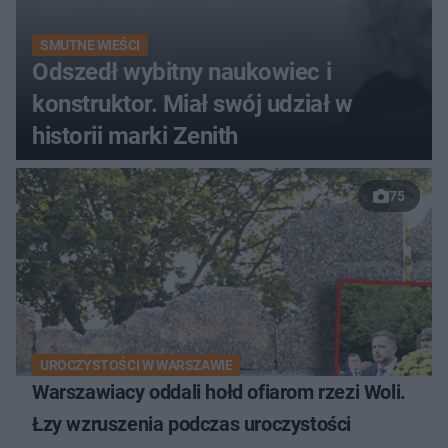
SMUTNE WIEŚCI
Odszedł wybitny naukowiec i
konstruktor. Miał swój udział w
historii marki Zenith
75
UROCZYSTOŚCI W WARSZAWIE
Warszawiacy oddali hołd ofiarom rzezi Woli.
Łzy wzruszenia podczas uroczystości