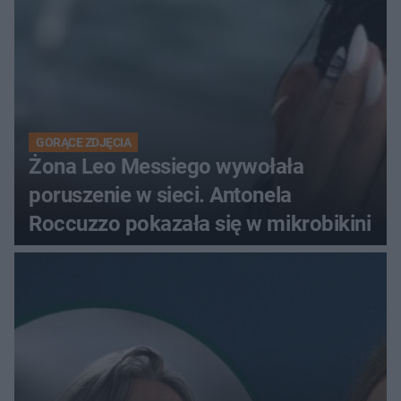
GORĄCE ZDJĘCIA
Żona Leo Messiego wywołała
poruszenie w sieci. Antonela
Roccuzzo pokazała się w mikrobikini