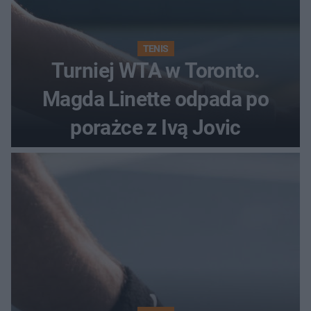
TENIS
Turniej WTA w Toronto.
Magda Linette odpada po
porażce z Ivą Jovic