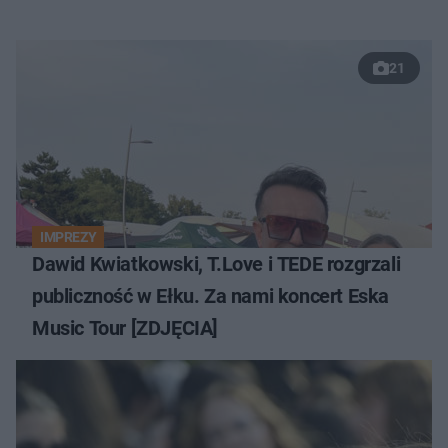
21
IMPREZY
Dawid Kwiatkowski, T.Love i TEDE rozgrzali
publiczność w Ełku. Za nami koncert Eska
Music Tour [ZDJĘCIA]