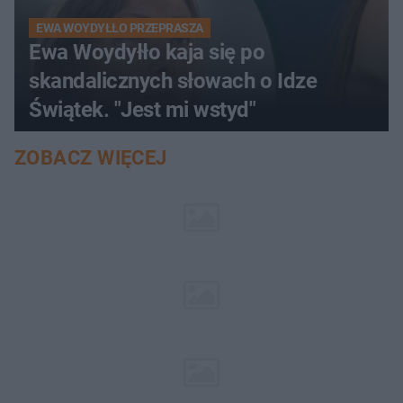
EWA WOYDYŁŁO PRZEPRASZA
Ewa Woydyłło kaja się po
skandalicznych słowach o Idze
Świątek. "Jest mi wstyd"
ZOBACZ WIĘCEJ