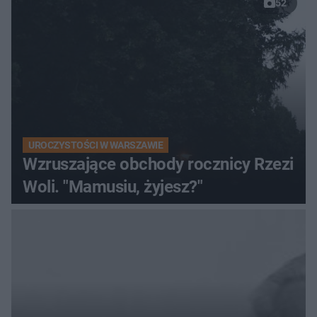
52
UROCZYSTOŚCI W WARSZAWIE
Wzruszające obchody rocznicy Rzezi
Woli. "Mamusiu, żyjesz?"