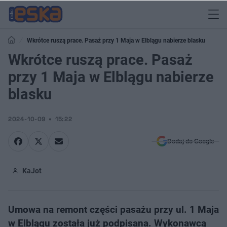
Wkrótce ruszą prace. Pasaż przy 1 Maja w Elblągu nabierze blasku
Wkrótce ruszą prace. Pasaż
przy 1 Maja w Elblągu nabierze
blasku
2024-10-09
15:22
Dodaj do Google
KaJot
Umowa na remont części pasażu przy ul. 1 Maja
w Elblągu została już podpisana. Wykonawcą