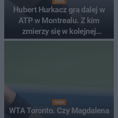
TENIS
Hubert Hurkacz gra dalej w
ATP w Montrealu. Z kim
zmierzy się w kolejnej
rundzie?
TENIS
WTA Toronto. Czy Magdalena