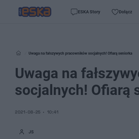
ESKA Story
Dołącz
Uwaga na fałszywych pracowników socjalnych! Ofiarą seniorka
Uwaga na fałszyw
socjalnych! Ofiarą 
2021-08-25
10:41
JS