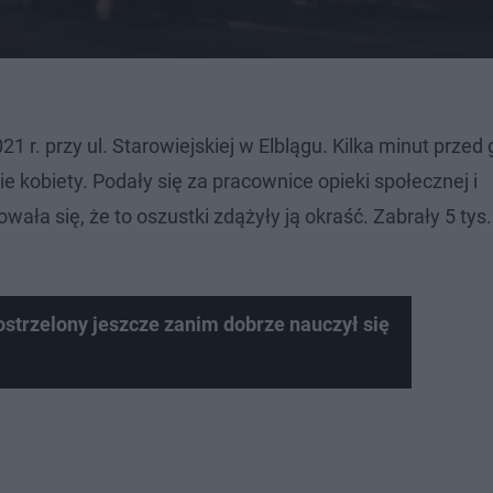
1 r. przy ul. Starowiejskiej w Elblągu. Kilka minut przed
e kobiety. Podały się za pracownice opieki społecznej i
a się, że to oszustki zdążyły ją okraść. Zabrały 5 tys.
ostrzelony jeszcze zanim dobrze nauczył się