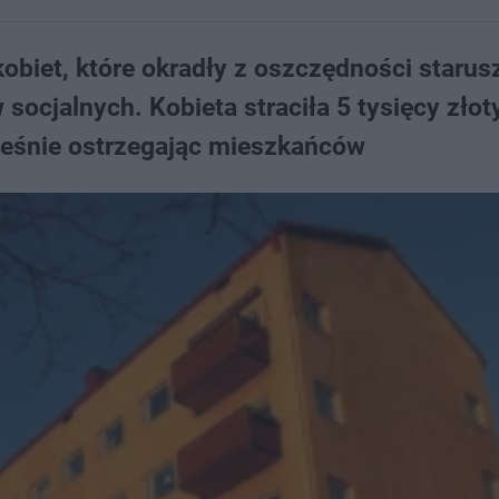
obiet, które okradły z oszczędności starus
socjalnych. Kobieta straciła 5 tysięcy złot
ześnie ostrzegając mieszkańców