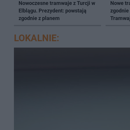
Nowoczesne tramwaje z Turcji w
Nowe tr
Elblągu. Prezydent: powstają
zgodnie 
zgodnie z planem
Tramwaj
realizac
LOKALNIE: