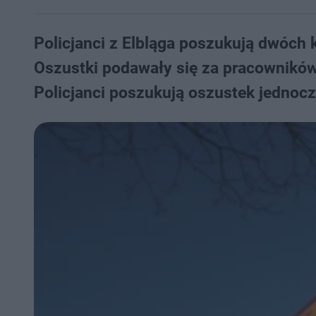
Policjanci z Elbląga poszukują dwóch k
Oszustki podawały się za pracowników 
Policjanci poszukują oszustek jednoc