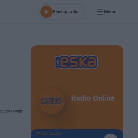
Słuchaj radia
Menu
Radio Online
daj do Google
TERAZ GRAMY