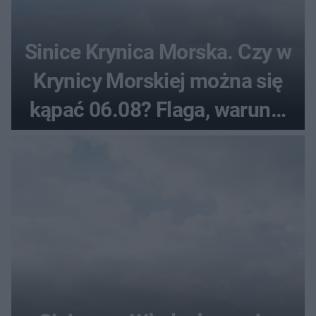
Sinice Krynica Morska. Czy w
Krynicy Morskiej można się
kąpać 06.08? Flaga, warunki
pogodowe