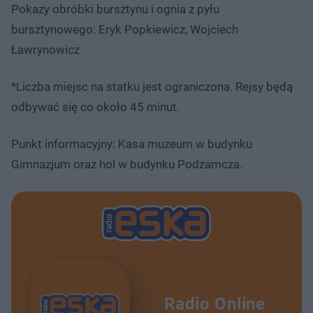
Pokazy obróbki bursztynu i ognia z pyłu
bursztynowego: Eryk Popkiewicz, Wojciech
Ławrynowicz
*Liczba miejsc na statku jest ograniczona. Rejsy będą
odbywać się co około 45 minut.
Punkt informacyjny: Kasa muzeum w budynku
Gimnazjum oraz hol w budynku Podzamcza.
Radio Online