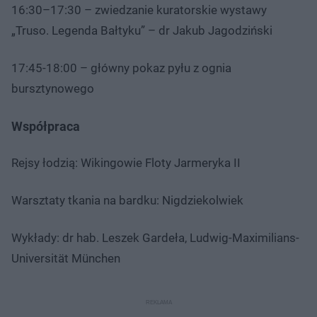
16:30–17:30 – zwiedzanie kuratorskie wystawy
„Truso. Legenda Bałtyku” – dr Jakub Jagodziński
17:45-18:00 – główny pokaz pyłu z ognia
bursztynowego
Współpraca
Rejsy łodzią: Wikingowie Floty Jarmeryka II
Warsztaty tkania na bardku: Nigdziekolwiek
Wykłady: dr hab. Leszek Gardeła, Ludwig-Maximilians-
Universität München