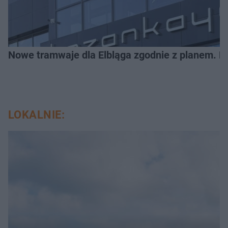
Nowe tramwaje dla Elbląga zgodnie z planem. Mia
LOKALNIE: