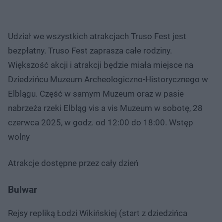
Udział we wszystkich atrakcjach Truso Fest jest
bezpłatny. Truso Fest zaprasza całe rodziny.
Większość akcji i atrakcji będzie miała miejsce na
Dziedzińcu Muzeum Archeologiczno-Historycznego w
Elblągu. Część w samym Muzeum oraz w pasie
nabrzeża rzeki Elbląg vis a vis Muzeum w sobotę, 28
czerwca 2025, w godz. od 12:00 do 18:00. Wstęp
wolny
Atrakcje dostępne przez cały dzień
Bulwar
Rejsy repliką Łodzi Wikińskiej (start z dziedzińca