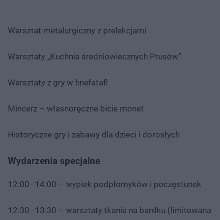
Warsztat metalurgiczny z prelekcjami
Warsztaty „Kuchnia średniowiecznych Prusów”
Warsztaty z gry w hnefatafl
Mincerz – własnoręczne bicie monet
Historyczne gry i zabawy dla dzieci i dorosłych
Wydarzenia specjalne
12:00–14:00 – wypiek podpłomyków i poczęstunek
12:30–13:30 – warsztaty tkania na bardku (limitowana