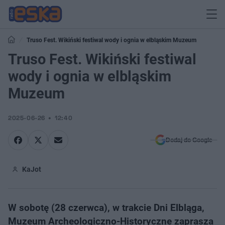
Truso Fest. Wikiński festiwal wody i ognia w elbląskim Muzeum
Truso Fest. Wikiński festiwal
wody i ognia w elbląskim
Muzeum
2025-06-26
12:40
Dodaj do Google
KaJot
W sobotę (28 czerwca), w trakcie Dni Elbląga,
Muzeum Archeologiczno-Historyczne zaprasza