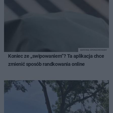
MATERIAŁ SPONSOROWANY
Koniec ze „swipowaniem”? Ta aplikacja chce
zmienić sposób randkowania online