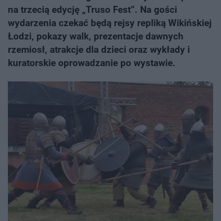
na trzecią edycję „Truso Fest”. Na gości
wydarzenia czekać będą rejsy repliką Wikińskiej
Łodzi, pokazy walk, prezentacje dawnych
rzemiosł, atrakcje dla dzieci oraz wykłady i
kuratorskie oprowadzanie po wystawie.