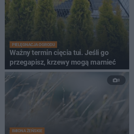
PIELĘGNACJA OGRODU
Ważny termin cięcia tui. Jeśli go
przegapisz, krzewy mogą marnieć
8
IMIONA ŻEŃSKIE