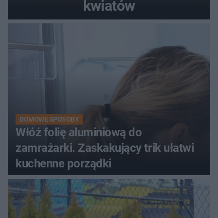
kwiatów
DOMOWE SPOSOBY
Włóż folię aluminiową do
zamrażarki. Zaskakujący trik ułatwi
kuchenne porządki