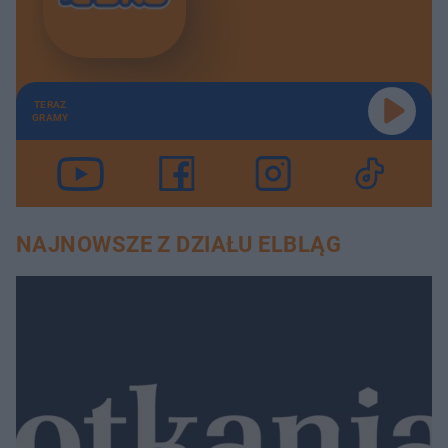
TERAZ
GRAMY
NAJNOWSZE Z DZIAŁU ELBLĄG