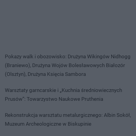
Pokazy walk i obozowisko: Drużyna Wikingów Nidhogg
(Braniewo), Drużyna Wojów Bolesławowych Białozór
(Olsztyn), Drużyna Księcia Sambora
Warsztaty garncarskie i „Kuchnia średniowiecznych
Prusów”: Towarzystwo Naukowe Pruthenia
Rekonstrukcja warsztatu metalurgicznego: Albin Sokół,
Muzeum Archeologiczne w Biskupinie