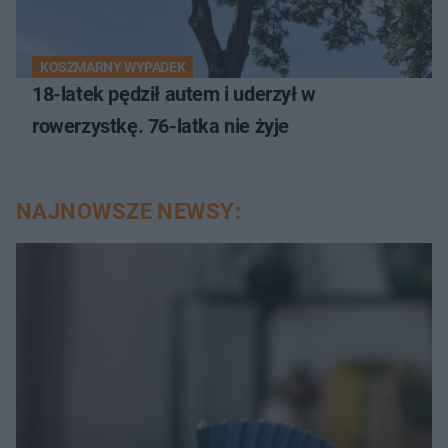
KOSZMARNY WYPADEK
18-latek pędził autem i uderzył w
rowerzystkę. 76-latka nie żyje
NAJNOWSZE NEWSY: