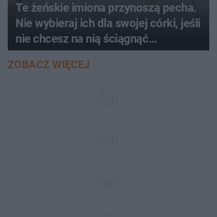
Te żeńskie imiona przynoszą pecha.
Nie wybieraj ich dla swojej córki, jeśli
nie chcesz na nią ściągnąć
nieszczęścia
ZOBACZ WIĘCEJ