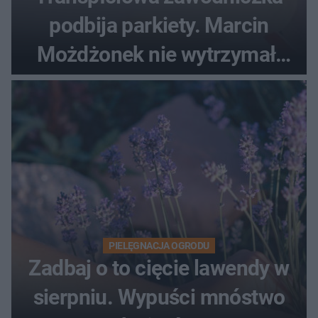
podbija parkiety. Marcin
Możdżonek nie wytrzymał:
"Skandaliczna sytuacja"
PIELĘGNACJA OGRODU
Zadbaj o to cięcie lawendy w
sierpniu. Wypuści mnóstwo