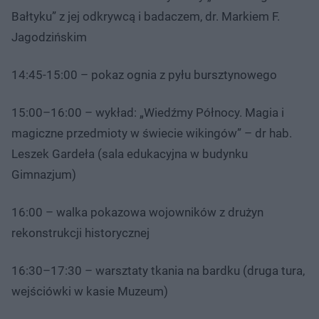
Bałtyku” z jej odkrywcą i badaczem, dr. Markiem F.
Jagodzińskim
14:45-15:00 – pokaz ognia z pyłu bursztynowego
15:00–16:00 – wykład: „Wiedźmy Północy. Magia i
magiczne przedmioty w świecie wikingów” – dr hab.
Leszek Gardeła (sala edukacyjna w budynku
Gimnazjum)
16:00 – walka pokazowa wojowników z drużyn
rekonstrukcji historycznej
16:30–17:30 – warsztaty tkania na bardku (druga tura,
wejściówki w kasie Muzeum)