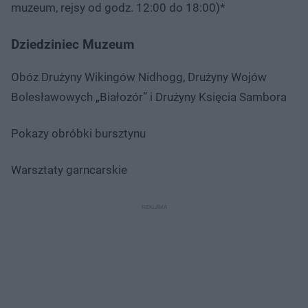
muzeum, rejsy od godz. 12:00 do 18:00)*
Dziedziniec Muzeum
Obóz Drużyny Wikingów Nidhogg, Drużyny Wojów
Bolesławowych „Białozór” i Drużyny Księcia Sambora
Pokazy obróbki bursztynu
Warsztaty garncarskie