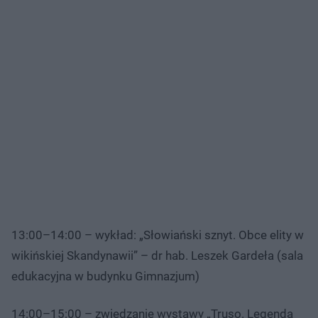
13:00–14:00 – wykład: „Słowiański sznyt. Obce elity w
wikińskiej Skandynawii” – dr hab. Leszek Gardeła (sala
edukacyjna w budynku Gimnazjum)
14:00–15:00 – zwiedzanie wystawy „Truso. Legenda