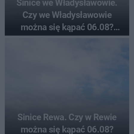
Sinice we Władysławowie.
Czy we Władysławowie
można się kąpać 06.08?
Flaga, warunki pogodowe
Sinice Rewa. Czy w Rewie
można się kąpać 06.08?