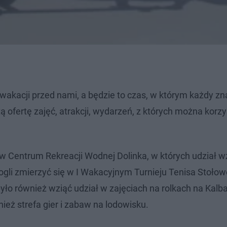
wakacji przed nami, a będzie to czas, w którym każdy zna
 ofertę zajęć, atrakcji, wydarzeń, z których można korz
 Centrum Rekreacji Wodnej Dolinka, w których udział w
gli zmierzyć się w I Wakacyjnym Turnieju Tenisa Stołow
ło również wziąć udział w zajęciach na rolkach na Kalb
eż strefa gier i zabaw na lodowisku.