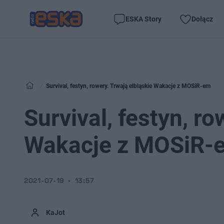
ESKA Story
Dołącz
Survival, festyn, rowery. Trwają elbląskie Wakacje z MOSiR-em
Survival, festyn, ro
Wakacje z MOSiR-
2021-07-19
13:57
KaJot