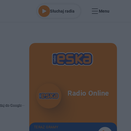
Słuchaj radia
Menu
Radio Online
daj do Google
TERAZ GRAMY