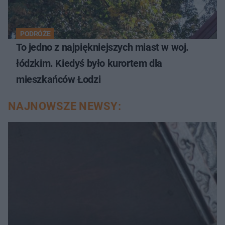
PODRÓŻE
To jedno z najpiękniejszych miast w woj.
łódzkim. Kiedyś było kurortem dla
mieszkańców Łodzi
NAJNOWSZE NEWSY: