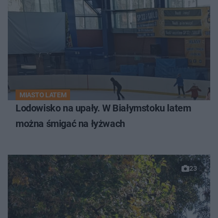
MIASTO LATEM
Lodowisko na upały. W Białymstoku latem
można śmigać na łyżwach
23