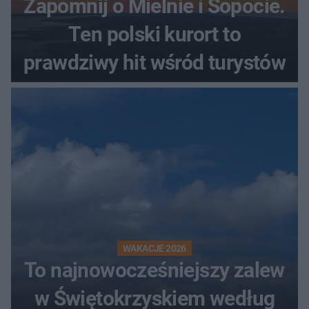
Zapomnij o Mielnie i Sopocie.
Ten polski kurort to
prawdziwy hit wśród turystów
WAKACJE 2026
To najnowocześniejszy zalew
w Świętokrzyskiem według