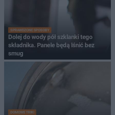
SPRAWDZONE SPOSOBY
Dolej do wody pół szklanki tego
składnika. Panele będą lśnić bez
smug
DOMOWE TRIKI