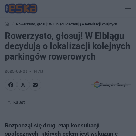
Rowerzysto, głosuj! W Elblągu decydują o lokalizacji kolejnych
parkingów rowerowych
Rowerzysto, głosuj! W Elblągu
decydują o lokalizacji kolejnych
parkingów rowerowych
2025-03-03
14:13
Dodaj do Google
KaJot
Rozpoczął się drugi etap konsultacji
społecznych, których celem jest wskazanie