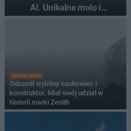
AI. Unikalne molo i
promenada
SMUTNE WIEŚCI
Odszedł wybitny naukowiec i
konstruktor. Miał swój udział w
historii marki Zenith