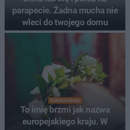
parapecie. Żadna mucha nie
wleci do twojego domu
RZADKIE IMIONA
To imię brzmi jak nazwa
europejskiego kraju. W