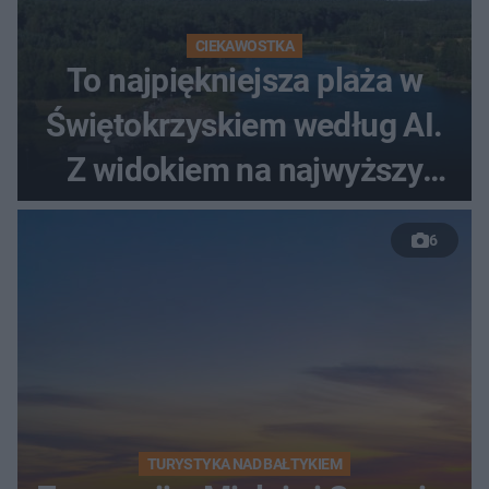
CIEKAWOSTKA
To najpiękniejsza plaża w
Świętokrzyskiem według AI.
Z widokiem na najwyższy
szczyt Gór Świętokrzyskich
6
TURYSTYKA NAD BAŁTYKIEM