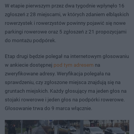
W etapie pierwszym przez dwa tygodnie wpłynęło 16
zgłoszeń z 28 miejscami, w których zdaniem elbląskich
rowerzystek i rowerzystów powinny pojawić się nowe
parkingi rowerowe oraz 5 zgłoszeń z 21 propozycjami
do montażu podpórek.
Etap drugi będzie polegał na internetowym głosowaniu
w ankiecie dostępnej
pod tym adresem
na
zweryfikowane adresy. Weryfikacja polegała na
sprawdzeniu, czy zgłoszone miejsca znajdują się na
gruntach miejskich. Każdy głosujący ma jeden głos na
stojaki rowerowe i jeden głos na podpórki rowerowe.
Głosowanie trwa do 9 marca włącznie.