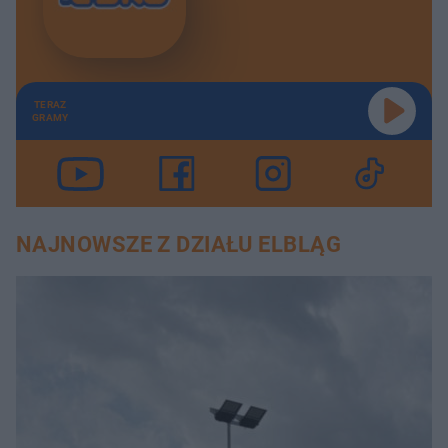
TERAZ
GRAMY
NAJNOWSZE Z DZIAŁU ELBLĄG