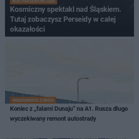
NOC PERSEIDÓW 2026
Kosmiczny spektakl nad Śląskiem.
Tutaj zobaczysz Perseidy w całej
okazałości
WIADOMOŚCI Z DRÓG
Koniec z „falami Dunaju” na A1. Rusza długo
wyczekiwany remont autostrady