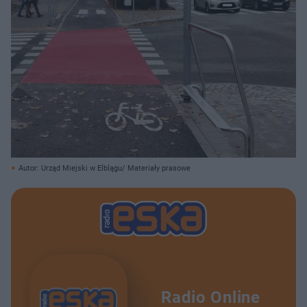
Autor: Urząd Miejski w Elblągu/ Materiały prasowe
Radio Online