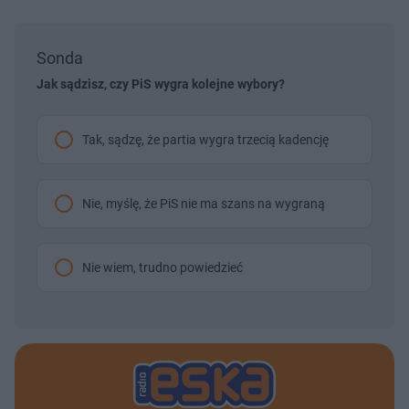
Sonda
Jak sądzisz, czy PiS wygra kolejne wybory?
Tak, sądzę, że partia wygra trzecią kadencję
Nie, myślę, że PiS nie ma szans na wygraną
Nie wiem, trudno powiedzieć