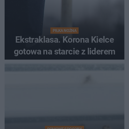
PIŁKA NOŻNA
Ekstraklasa. Korona Kielce
gotowa na starcie z liderem
DOMOWE SPOSOBY