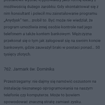
możliwością dużego zarobku. Gdy skontaktował się z
nim konsultant i polecił mu zainstalowanie programu
„Anydysk” ten… zrobił to. Być może nie wiedział, że
program umożliwia innej osobie kontrole nad jego
telefonem a także kontem bankowym. Mężczyzna
przekonał się o tym jak zalogował się na swoim koncie
bankowym, gdzie zauważył braki w postaci ponad… 50
tysięcy złotych.
762. Jarmark św. Dominika
Przestrzegamy: nie dajmy się namówić oszustom na
instalację nieznanego oprogramowania na naszym
telefonie czy komputerze. Może to bowiem
spowodować znaczną stratę zamiast zysku.