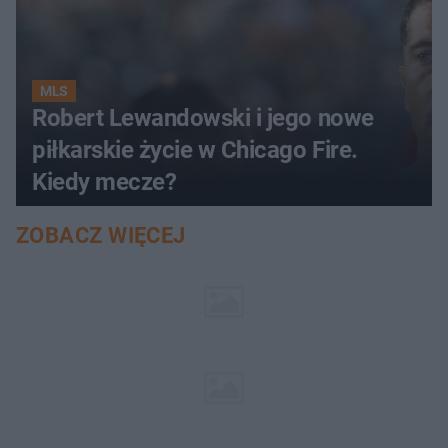
MLS
Robert Lewandowski i jego nowe
piłkarskie życie w Chicago Fire.
Kiedy mecze?
ZOBACZ WIĘCEJ