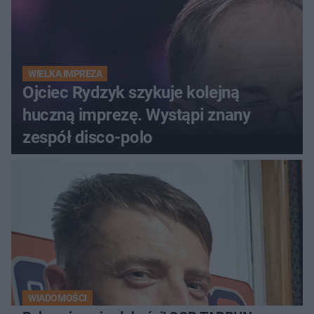
WIELKA IMPREZA
Ojciec Rydzyk szykuje kolejną
huczną imprezę. Wystąpi znany
zespół disco-polo
WIADOMOŚCI