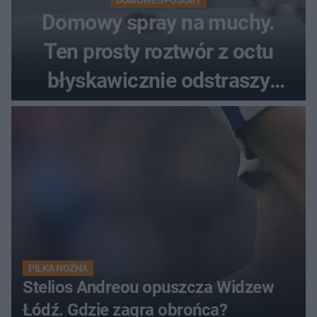
Domowy spray na muchy.
Ten prosty roztwór z octu
błyskawicznie odstraszy
uciążliwe owady
PIŁKA NOŻNA
Stelios Andreou opuszcza Widzew
Łódź. Gdzie zagra obrońca?