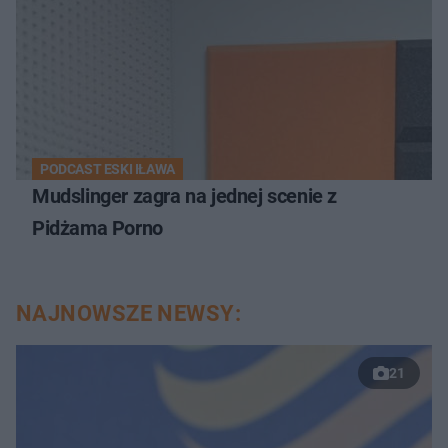
PODCAST ESKI IŁAWA
Mudslinger zagra na jednej scenie z
Pidżama Porno
NAJNOWSZE NEWSY:
21