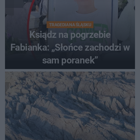
TRAGEDIA NA ŚLĄSKU
Ksiądz na pogrzebie
Fabianka: „Słońce zachodzi w
sam poranek”