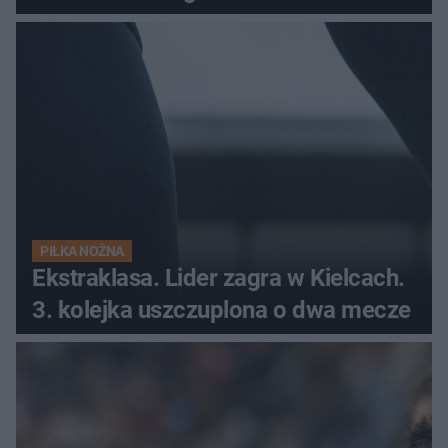
PIŁKA NOŻNA
Ekstraklasa. Lider zagra w Kielcach.
3. kolejka uszczuplona o dwa mecze