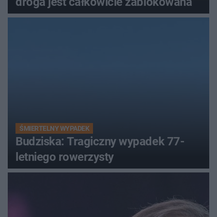
droga jest całkowicie zablokowana
ŚMIERTELNY WYPADEK
Budziska: Tragiczny wypadek 77-
letniego rowerzysty