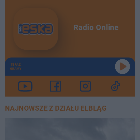
Radio Online
TERAZ
GRAMY
NAJNOWSZE Z DZIAŁU ELBLĄG