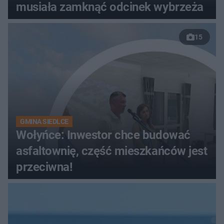
musiała zamknąć odcinek wybrzeża
15
GMINA SIEDLCE
Wołyńce: Inwestor chce budować
asfaltownię, część mieszkańców jest
przeciwna!