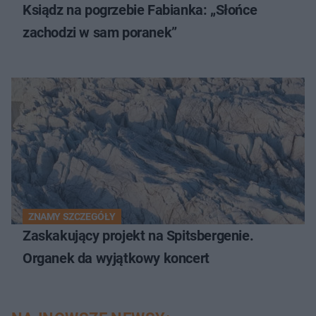
Ksiądz na pogrzebie Fabianka: „Słońce
zachodzi w sam poranek”
ZNAMY SZCZEGÓŁY
Zaskakujący projekt na Spitsbergenie.
Organek da wyjątkowy koncert