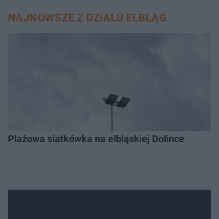
NAJNOWSZE Z DZIAŁU ELBLĄG
Plażowa siatkówka na elbląskiej Dolince