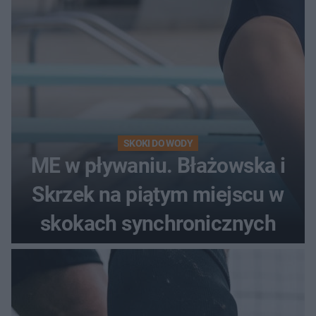
SKOKI DO WODY
ME w pływaniu. Błażowska i
Skrzek na piątym miejscu w
skokach synchronicznych