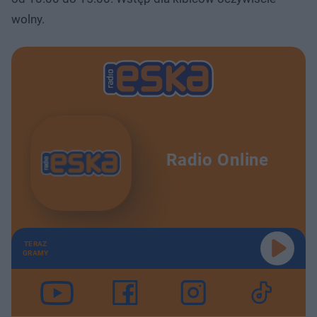
wolny.
Radio Online
TERAZ
GRAMY