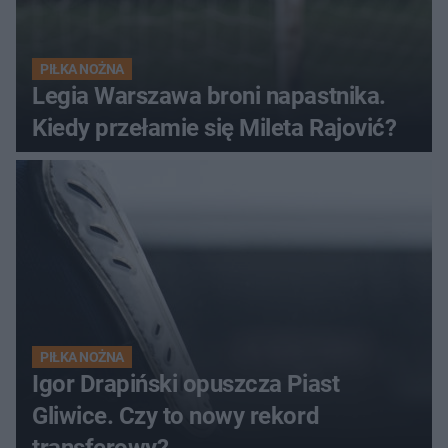
PIŁKA NOŻNA
Legia Warszawa broni napastnika.
Kiedy przełamie się Mileta Rajović?
PIŁKA NOŻNA
Igor Drapiński opuszcza Piast
Gliwice. Czy to nowy rekord
transferowy?