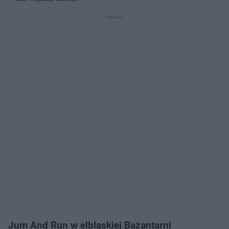
Jum And Run w elbląskiej Bażantarni