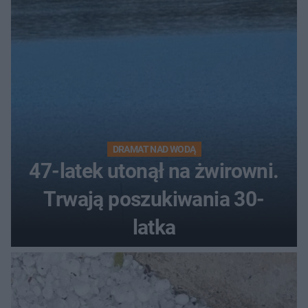
DRAMAT NAD WODĄ
47-latek utonął na żwirowni.
Trwają poszukiwania 30-
latka