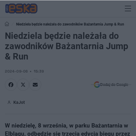
Niedziela będzie należała do zawodników Bażantarnia Jump & Run
Niedziela będzie należała do
zawodników Bażantarnia Jump
& Run
2024-09-06
15:39
Dodaj do Google
KaJot
W niedzielę, 8 września, w parku Bażantarnia w
Elblągu, odbędzie się trzecia edycja biegu przez