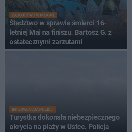
ZABÓJSTWO W MŁAWIE
Śledztwo w sprawie śmierci 16-
letniej Mai na finiszu. Bartosz G. z
ostatecznymi zarzutami
INTERWENCJA POLICJI
Turystka dokonała niebezpiecznego
okrycia na plaży w Ustce. Policja