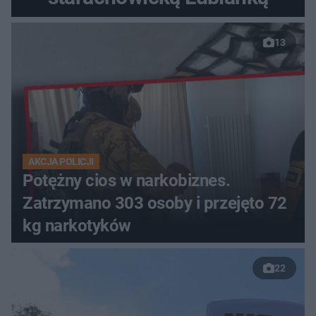
13
AKCJA POLICJI
Potężny cios w narkobiznes.
Zatrzymano 303 osoby i przejęto 72
kg narkotyków
22