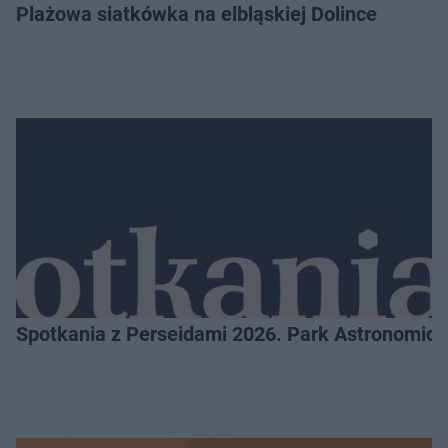
Plażowa siatkówka na elbląskiej Dolince
Spotkania z Perseidami 2026. Park Astronomic