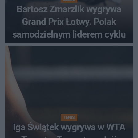
Bartosz Zmarzlik wygrywa
Grand Prix Łotwy. Polak
samodzielnym liderem cyklu
TENIS
Iga Świątek wygrywa w WTA