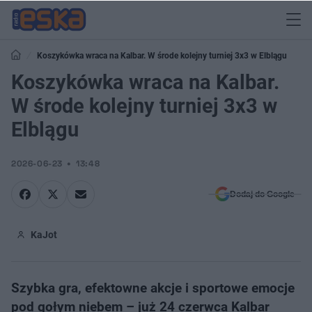
Koszykówka wraca na Kalbar. W środe kolejny turniej 3x3 w Elblągu
Koszykówka wraca na Kalbar.
W środe kolejny turniej 3x3 w
Elblągu
2026-06-23
13:48
Dodaj do Google
KaJot
Szybka gra, efektowne akcje i sportowe emocje
pod gołym niebem – już 24 czerwca Kalbar