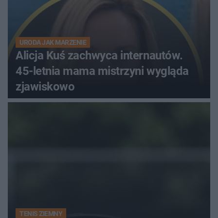
URODA JAK MARZENIE
Alicja Kuś zachwyca internautów.
45-letnia mama mistrzyni wygląda
zjawiskowo
TENIS ZIEMNY