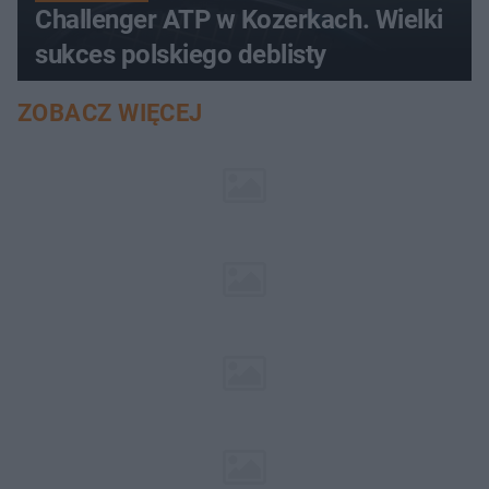
Challenger ATP w Kozerkach. Wielki
sukces polskiego deblisty
ZOBACZ WIĘCEJ