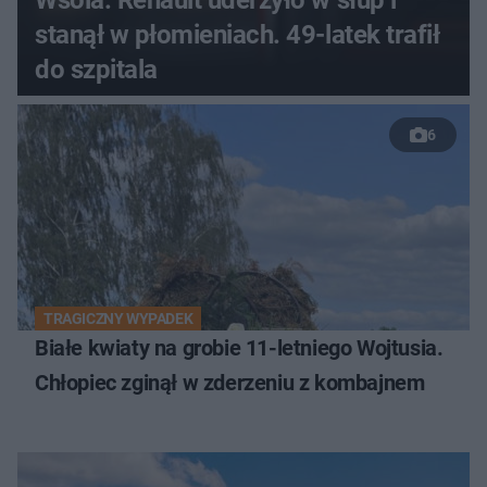
stanął w płomieniach. 49-latek trafił
do szpitala
6
TRAGICZNY WYPADEK
Białe kwiaty na grobie 11-letniego Wojtusia.
Chłopiec zginął w zderzeniu z kombajnem