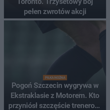
Toronto. Trzysetowy bój
pełen zwrotów akcji
PIŁKA NOŻNA
Pogoń Szczecin wygrywa w
Ekstraklasie z Motorem. Kto
przyniósł szczęście trenerowi