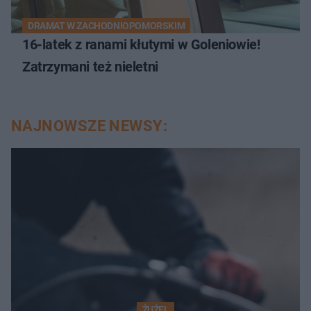
DRAMAT W ZACHODNIOPOMORSKIM
16-latek z ranami kłutymi w Goleniowie!
Zatrzymani też nieletni
NAJNOWSZE NEWSY:
ŻUŻEL