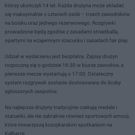
którzy ukończyli 14 lat. Każda drużyna może składać
się maksymalnie z czterech osób – trzech zawodników
na boisku oraz jednego rezerwowego. Rozgrywki
prowadzone będą zgodnie z zasadami streetballa,
opartymi na wzajemnym szacunku i zasadach fair play.
Udział w wydarzeniu jest bezpłatny. Zapisy drużyn
rozpoczną się o godzinie 16:30 w biurze zawodów, a
pierwsze mecze wystartują o 17:00. Ostateczny
system rozgrywek zostanie dostosowany do liczby
zgłoszonych zespołów.
Na najlepsze drużyny tradycyjnie czekają medale i
statuetki, ale nie zabraknie również sportowych emocji,
które towarzyszą koszykarskim spotkaniom na
Kalbarze.