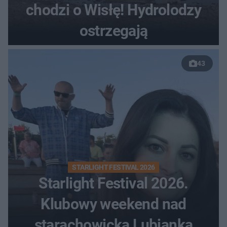
chodzi o Wisłę! Hydrolodzy
ostrzegają
43
STARLIGHT FESTIVAL 2026
Starlight Festival 2026.
Klubowy weekend nad
starachowicką Lubianką