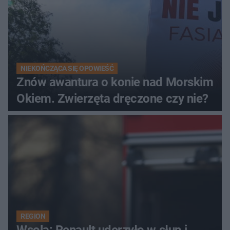
NIEKOŃCZĄCA SIĘ OPOWIEŚĆ
Znów awantura o konie nad Morskim
Okiem. Zwierzęta dręczone czy nie?
REGION
Wsola: Renault uderzyło w słup i