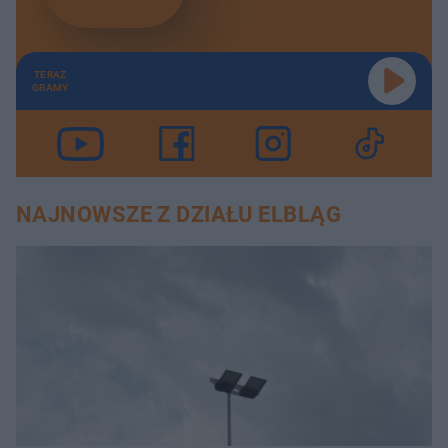
TERAZ
GRAMY
NAJNOWSZE Z DZIAŁU ELBLĄG