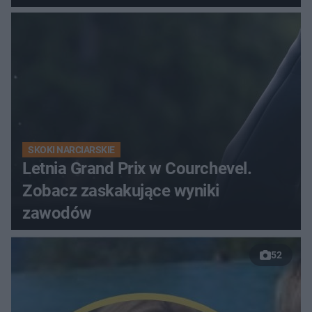
gospodarzy?
SKOKI NARCIARSKIE
Letnia Grand Prix w Courchevel.
Zobacz zaskakujące wyniki
zawodów
52