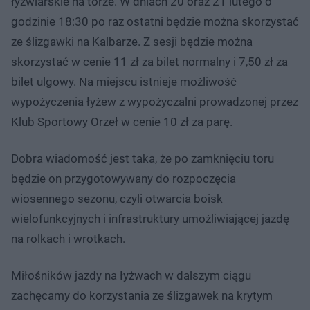
łyżwiarskie na torze. W dniach 20 oraz 21 lutego o
godzinie 18:30 po raz ostatni będzie można skorzystać
ze ślizgawki na Kalbarze. Z sesji będzie można
skorzystać w cenie 11 zł za bilet normalny i 7,50 zł za
bilet ulgowy. Na miejscu istnieje możliwość
wypożyczenia łyżew z wypożyczalni prowadzonej przez
Klub Sportowy Orzeł w cenie 10 zł za parę.
Dobra wiadomość jest taka, że po zamknięciu toru
będzie on przygotowywany do rozpoczęcia
wiosennego sezonu, czyli otwarcia boisk
wielofunkcyjnych i infrastruktury umożliwiającej jazdę
na rolkach i wrotkach.
Miłośników jazdy na łyżwach w dalszym ciągu
zachęcamy do korzystania ze ślizgawek na krytym