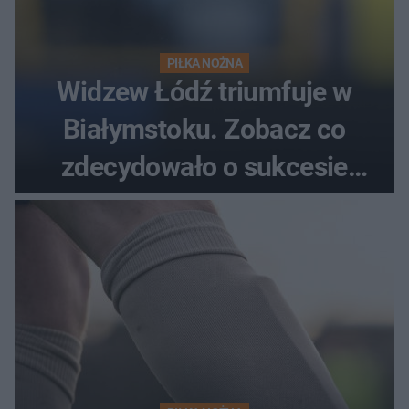
PIŁKA NOŻNA
Widzew Łódź triumfuje w
Białymstoku. Zobacz co
zdecydowało o sukcesie
gości