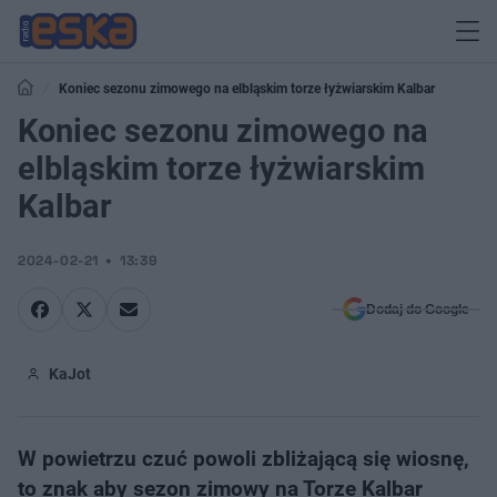
Koniec sezonu zimowego na elbląskim torze łyżwiarskim Kalbar
Koniec sezonu zimowego na
elbląskim torze łyżwiarskim
Kalbar
2024-02-21
13:39
Dodaj do Google
KaJot
W powietrzu czuć powoli zbliżającą się wiosnę,
to znak aby sezon zimowy na Torze Kalbar