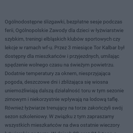
Ogólnodostępne ślizgawki, bezpłatne sesje podczas
ferii, Ogólnopolskie Zawody dla dzieci w łyżwiarstwie
szybkim, treningi elbląskich klubów sportowych czy
lekcje w ramach wf-u. Przez 3 miesiące Tor Kalbar był
dostępny dla mieszkańców i przyjezdnych, umilając
spędzenie wolnego czasu na świeżym powietrzu.
Dodatnie temperatury za oknem, niesprzyjająca
pogoda, deszczowe dni i zbliżająca się wiosna
uniemożliwiają dalszą działalność toru w tym sezonie
zimowym i niekorzystnie wpływają na lodową taflę.
Również łyżwiarze trenujący na torze zakończyli swój
sezon szkoleniowy. W związku z tym zapraszamy
wszystkich mieszkańców na dwa ostatnie wieczory