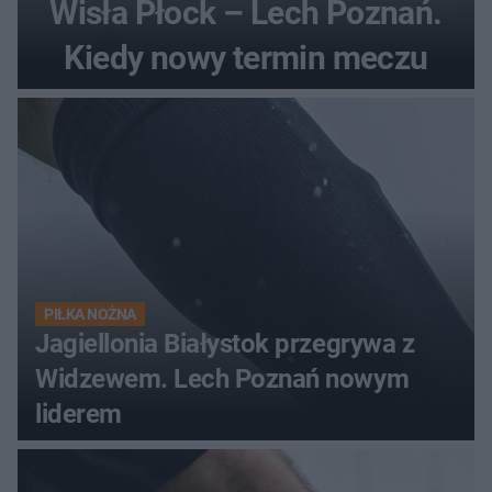
Wisła Płock – Lech Poznań.
Kiedy nowy termin meczu
PIŁKA NOŻNA
Jagiellonia Białystok przegrywa z
Widzewem. Lech Poznań nowym
liderem