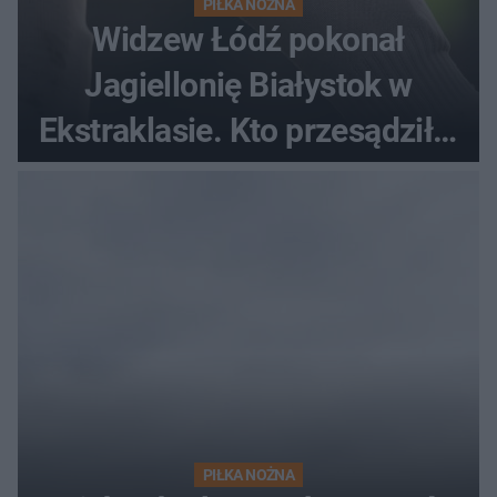
PIŁKA NOŻNA
Widzew Łódź pokonał
Jagiellonię Białystok w
Ekstraklasie. Kto przesądził o
losach meczu?
PIŁKA NOŻNA