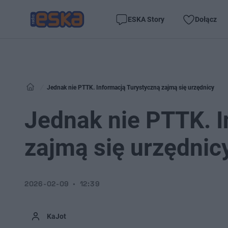
ESKA Story
Dołącz
Jednak nie PTTK. Informacją Turystyczną zajmą się urzędnicy
Jednak nie PTTK. I
zajmą się urzędnic
2026-02-09
12:39
KaJot