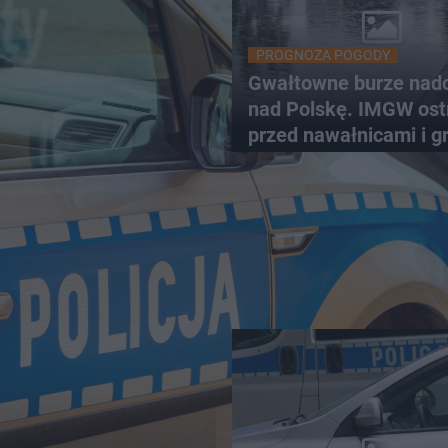
PROGNOZA POGODY
Gwałtowne burze nadc
nad Polskę. IMGW ost
przed nawałnicami i 