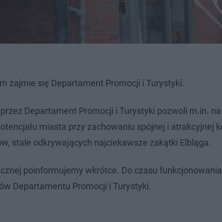
m zajmie się Departament Promocji i Turystyki.
 przez Departament Promocji i Turystyki pozwoli m.in. na
tencjału miasta przy zachowaniu spójnej i atrakcyjnej 
ców, stale odkrywających najciekawsze zakątki Elbląga.
stycznej poinformujemy wkrótce. Do czasu funkcjonowani
ków Departamentu Promocji i Turystyki.