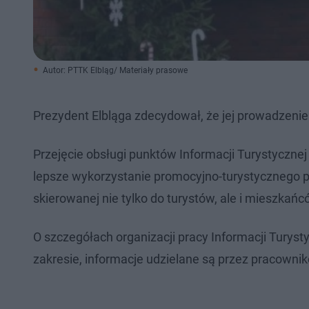
Autor: PTTK Elbląg/ Materiały prasowe
Prezydent Elbląga zdecydował, że jej prowadzenie
Przejęcie obsługi punktów Informacji Turystycznej
lepsze wykorzystanie promocyjno-turystycznego po
skierowanej nie tylko do turystów, ale i mieszkań
O szczegółach organizacji pracy Informacji Tury
zakresie, informacje udzielane są przez pracowni