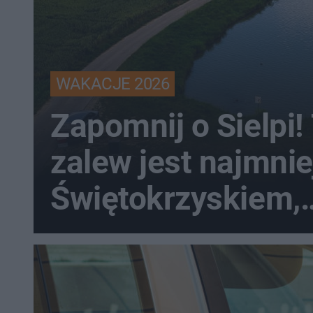
WAKACJE 2026
Zapomnij o Sielpi!
zalew jest najmnie
Świętokrzyskiem,
kameralny i bez t