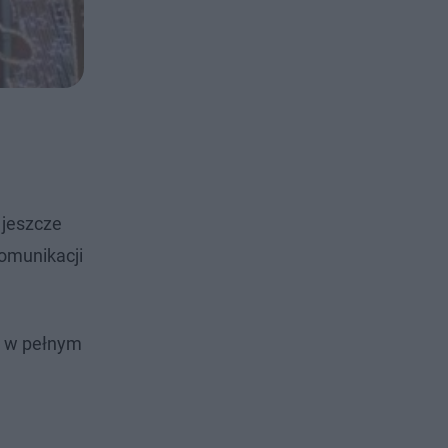
 jeszcze
komunikacji
a w pełnym