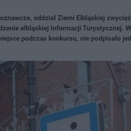
oznawcze, oddział Ziemi Elbląskiej zwycięż
nie elbląskiej Informacji Turystycznej. 
miejsce podczas konkursu, nie podpisało je