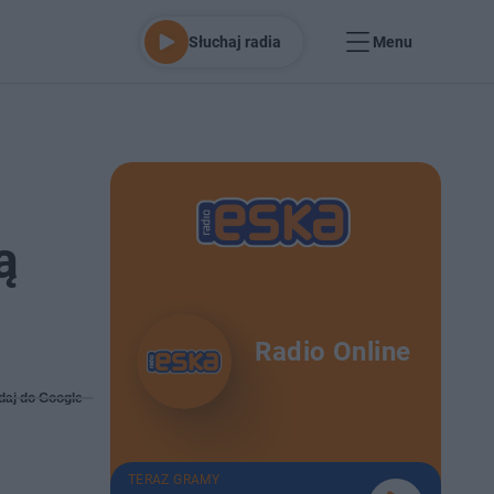
Słuchaj radia
Menu
ą
Radio Online
daj do Google
TERAZ GRAMY