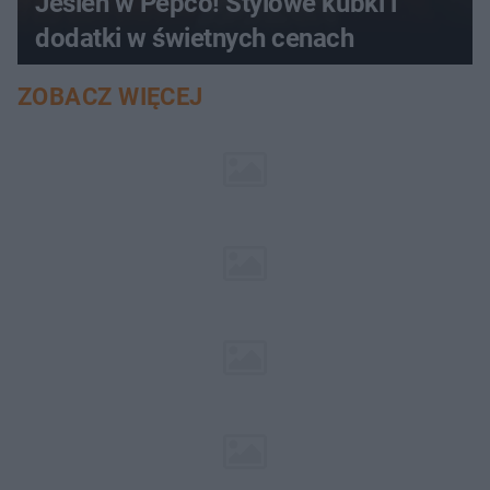
Jesień w Pepco! Stylowe kubki i
dodatki w świetnych cenach
ZOBACZ WIĘCEJ