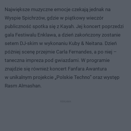
Największe muzyczne emocje czekają jednak na
Wyspie Spichrzów, gdzie w piątkowy wieczór
publiczność spotka się z Kayah. Jej koncert poprzedzi
gala Festiwalu Enklawa, a dzień zakończony zostanie
setem DJ-skim w wykonaniu Kuby & Neitana. Dzień
później scenę przejmie Carla Fernandes, a po niej –
taneczna impreza pod gwiazdami. W programie
znajdzie się również koncert Fanfara Awantura
w unikalnym projekcie „Polskie Techno” oraz występ
Rasm Almashan.