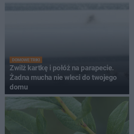
kobiety
DOMOWE TRIKI
Zwilż kartkę i połóż na parapecie.
Żadna mucha nie wleci do twojego
domu