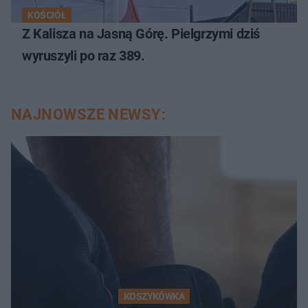
KOŚCIÓŁ
Z Kalisza na Jasną Górę. Pielgrzymi dziś
wyruszyli po raz 389.
NAJNOWSZE NEWSY:
KOSZYKÓWKA