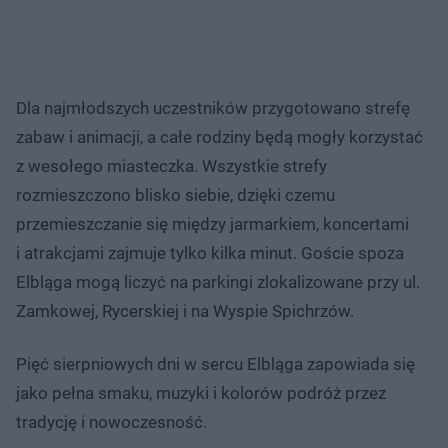
Dla najmłodszych uczestników przygotowano strefę
zabaw i animacji, a całe rodziny będą mogły korzystać
z wesołego miasteczka. Wszystkie strefy
rozmieszczono blisko siebie, dzięki czemu
przemieszczanie się między jarmarkiem, koncertami
i atrakcjami zajmuje tylko kilka minut. Goście spoza
Elbląga mogą liczyć na parkingi zlokalizowane przy ul.
Zamkowej, Rycerskiej i na Wyspie Spichrzów.
Pięć sierpniowych dni w sercu Elbląga zapowiada się
jako pełna smaku, muzyki i kolorów podróż przez
tradycję i nowoczesność.