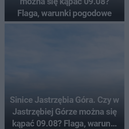
można się kąpać 09.08?
Flaga, warunki pogodowe
Sinice Jastrzębia Góra. Czy w
Jastrzębiej Górze można się
kąpać 09.08? Flaga, warunki