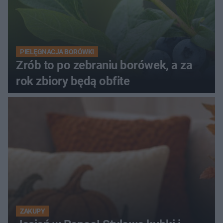
PIELĘGNACJA BORÓWKI
Zrób to po zebraniu borówek, a za
rok zbiory będą obfite
ZAKUPY