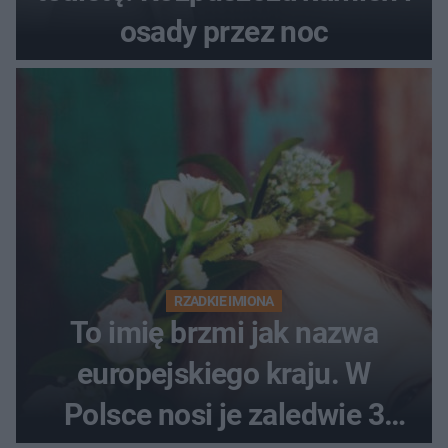
osady przez noc
RZADKIE IMIONA
To imię brzmi jak nazwa
europejskiego kraju. W
Polsce nosi je zaledwie 3