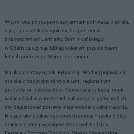
W tym roku po raz pierwszy jarmark potrwa aż pięć dni,
a jego początek zbiegnie się bezpośrednio
z zakończeniem Jarmarku Dominikańskiego
w Gdańsku, czyniąc Elbląg kolejnym przystankiem
letnich podróży po Warmii i Pomorzu.
Na ulicach Stary Rynek, Rybackiej i Wodnej pojawią się
stoiska z tradycyjnymi wypiekami, regionalnymi
produktami i rękodziełem. Odwiedzający będą mogli
wziąć udział w warsztatach kulinarnych i garncarskich
czy degustować potrawy inspirowane lokalną tradycją.
Nie zabraknie także sportowych emocji – rzeka Elbląg
stanie się areną wyścigów Smoczych Łodzi i V
Festiwalu Sportów Wodnych. Miasto ożywią także