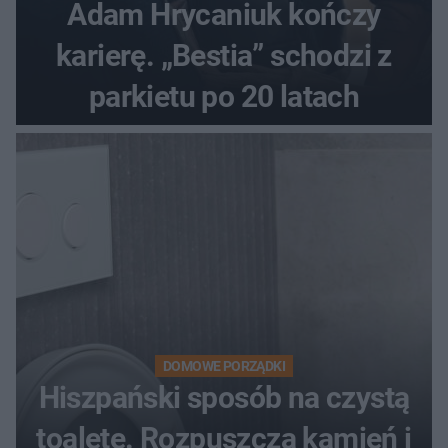
Adam Hrycaniuk kończy
karierę. „Bestia” schodzi z
parkietu po 20 latach
DOMOWE PORZĄDKI
Hiszpański sposób na czystą
toaletę. Rozpuszcza kamień i