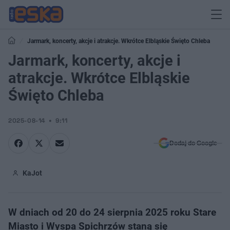
Jarmark, koncerty, akcje i atrakcje. Wkrótce Elbląskie Święto Chleba
Jarmark, koncerty, akcje i
atrakcje. Wkrótce Elbląskie
Święto Chleba
2025-08-14
9:11
Dodaj do Google
KaJot
W dniach od 20 do 24 sierpnia 2025 roku Stare
Miasto i Wyspa Spichrzów staną się