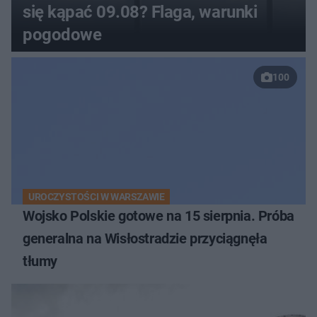
się kąpać 09.08? Flaga, warunki
pogodowe
100
UROCZYSTOŚCI W WARSZAWIE
Wojsko Polskie gotowe na 15 sierpnia. Próba
generalna na Wisłostradzie przyciągnęła
tłumy