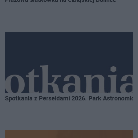
Spotkania z Perseidami 2026. Park Astronomic