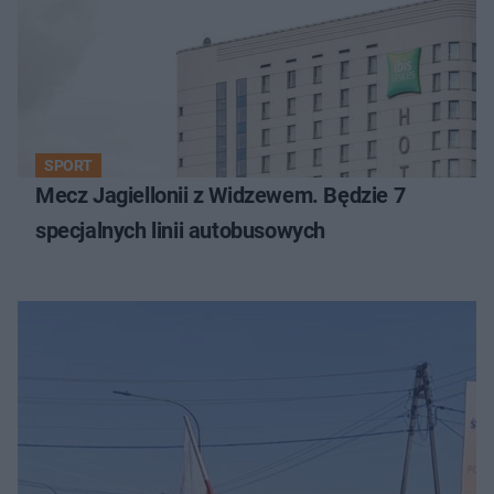
SPORT
Mecz Jagiellonii z Widzewem. Będzie 7
specjalnych linii autobusowych