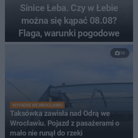
Sinice Łeba. Czy w Łebie
można się kąpać 08.08?
Flaga, warunki pogodowe
10
WYPADEK WE WROCŁAWIU
Taksówka zawisła nad Odrą we
Wrocławiu. Pojazd z pasażerami o
mało nie runął do rzeki