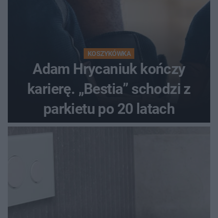
KOSZYKÓWKA
Adam Hrycaniuk kończy
karierę. „Bestia” schodzi z
parkietu po 20 latach