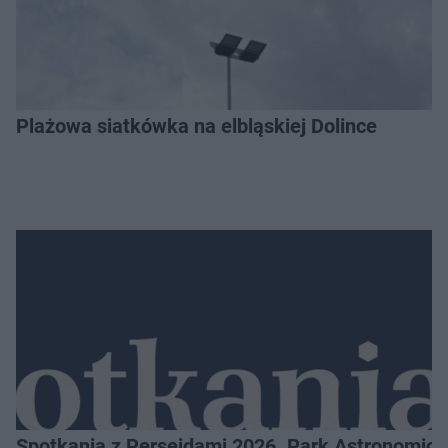
Plażowa siatkówka na elbląskiej Dolince
Spotkania z Perseidami 2026. Park Astronomic