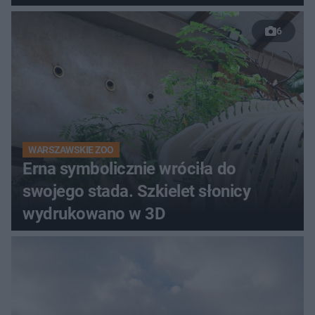
6
WARSZAWSKIE ZOO
Erna symbolicznie wróciła do
swojego stada. Szkielet słonicy
wydrukowano w 3D