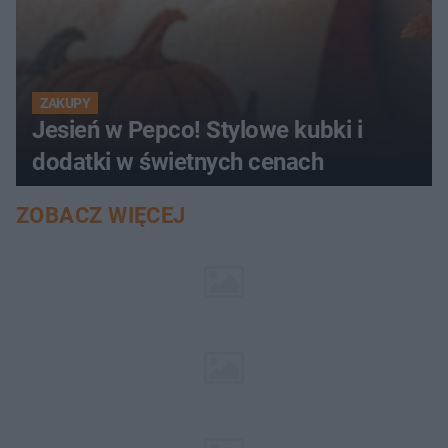
ZAKUPY
Jesień w Pepco! Stylowe kubki i
dodatki w świetnych cenach
ZOBACZ WIĘCEJ