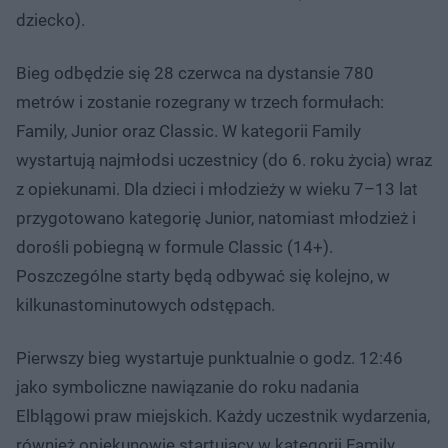
dziecko).
Bieg odbędzie się 28 czerwca na dystansie 780
metrów i zostanie rozegrany w trzech formułach:
Family, Junior oraz Classic. W kategorii Family
wystartują najmłodsi uczestnicy (do 6. roku życia) wraz
z opiekunami. Dla dzieci i młodzieży w wieku 7–13 lat
przygotowano kategorię Junior, natomiast młodzież i
dorośli pobiegną w formule Classic (14+).
Poszczególne starty będą odbywać się kolejno, w
kilkunastominutowych odstępach.
Pierwszy bieg wystartuje punktualnie o godz. 12:46
jako symboliczne nawiązanie do roku nadania
Elblągowi praw miejskich. Każdy uczestnik wydarzenia,
również opiekunowie startujący w kategorii Family,