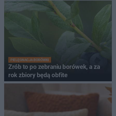
PIELĘGNACJA BORÓWKI
Zrób to po zebraniu borówek, a za
rok zbiory będą obfite