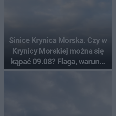
Sinice Krynica Morska. Czy w
Krynicy Morskiej można się
kąpać 09.08? Flaga, warunki
pogodowe