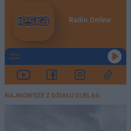
Radio Online
TERAZ
GRAMY
NAJNOWSZE Z DZIAŁU ELBLĄG