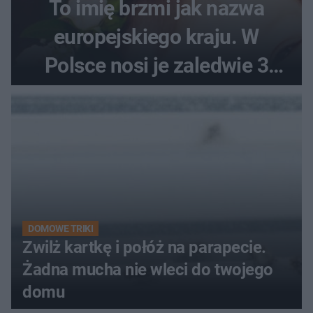
To imię brzmi jak nazwa
europejskiego kraju. W
Polsce nosi je zaledwie 3
kobiety
DOMOWE TRIKI
Zwilż kartkę i połóż na parapecie.
Żadna mucha nie wleci do twojego
domu