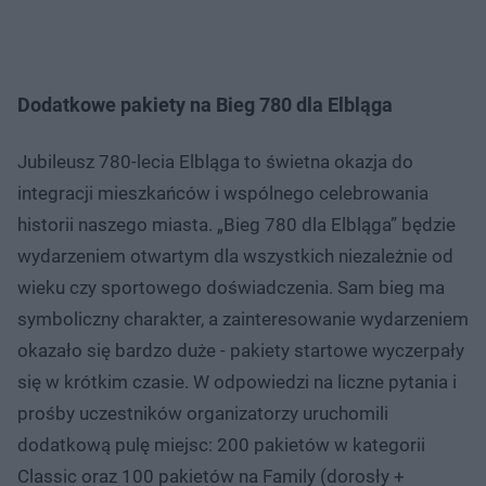
Dodatkowe pakiety na Bieg 780 dla Elbląga
Jubileusz 780-lecia Elbląga to świetna okazja do
integracji mieszkańców i wspólnego celebrowania
historii naszego miasta. „Bieg 780 dla Elbląga” będzie
wydarzeniem otwartym dla wszystkich niezależnie od
wieku czy sportowego doświadczenia. Sam bieg ma
symboliczny charakter, a zainteresowanie wydarzeniem
okazało się bardzo duże - pakiety startowe wyczerpały
się w krótkim czasie. W odpowiedzi na liczne pytania i
prośby uczestników organizatorzy uruchomili
dodatkową pulę miejsc: 200 pakietów w kategorii
Classic oraz 100 pakietów na Family (dorosły +