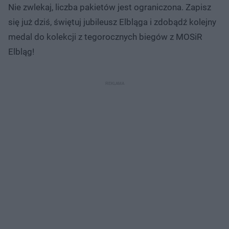
Nie zwlekaj, liczba pakietów jest ograniczona. Zapisz
się już dziś, świętuj jubileusz Elbląga i zdobądź kolejny
medal do kolekcji z tegorocznych biegów z MOSiR
Elbląg!