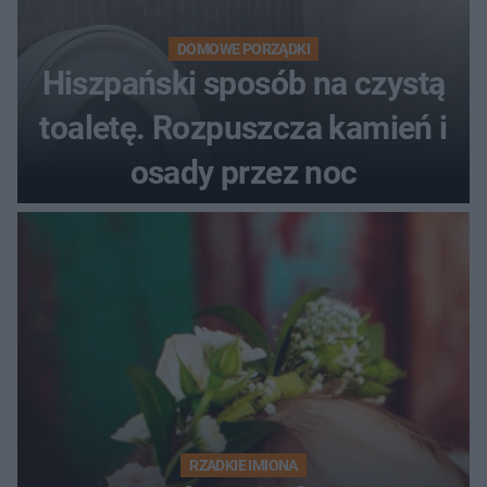
DOMOWE PORZĄDKI
Hiszpański sposób na czystą
toaletę. Rozpuszcza kamień i
osady przez noc
RZADKIE IMIONA