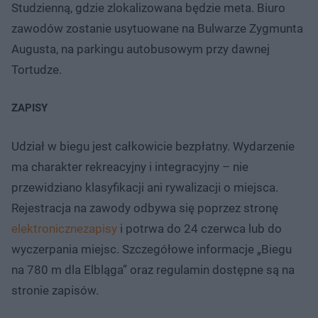
Studzienną, gdzie zlokalizowana będzie meta. Biuro
zawodów zostanie usytuowane na Bulwarze Zygmunta
Augusta, na parkingu autobusowym przy dawnej
Tortudze.
ZAPISY
Udział w biegu jest całkowicie bezpłatny. Wydarzenie
ma charakter rekreacyjny i integracyjny – nie
przewidziano klasyfikacji ani rywalizacji o miejsca.
Rejestracja na zawody odbywa się poprzez stronę
elektronicznezapisy
i potrwa do 24 czerwca lub do
wyczerpania miejsc. Szczegółowe informacje „Biegu
na 780 m dla Elbląga” oraz regulamin dostępne są na
stronie zapisów.