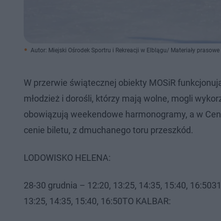
Autor: Miejski Ośrodek Sportru i Rekreacji w Elblągu/ Materiały prasowe
W przerwie świątecznej obiekty MOSiR funkcjonuj
młodzież i dorośli, którzy mają wolne, mogli wyko
obowiązują weekendowe harmonogramy, a w Centr
cenie biletu, z dmuchanego toru przeszkód.
LODOWISKO HELENA:
28-30 grudnia – 12:20, 13:25, 14:35, 15:40, 16:5
13:25, 14:35, 15:40, 16:50TO KALBAR: