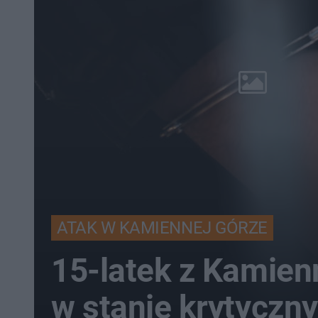
ATAK W KAMIENNEJ GÓRZE
15-latek z Kamien
w stanie krytyczn