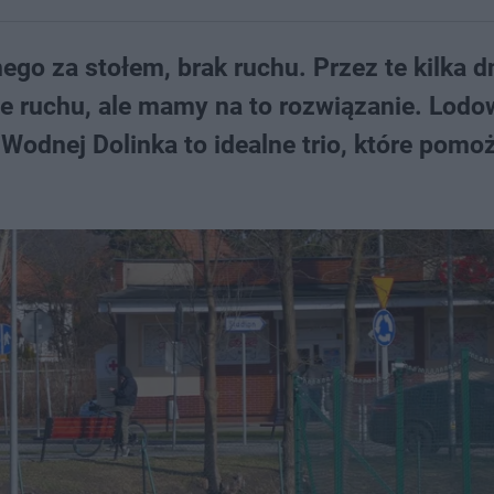
go za stołem, brak ruchu. Przez te kilka dn
 ruchu, ale mamy na to rozwiązanie. Lodo
 Wodnej Dolinka to idealne trio, które pomo