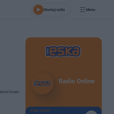
Słuchaj radia
Menu
Radio Online
daj do Google
TERAZ GRAMY