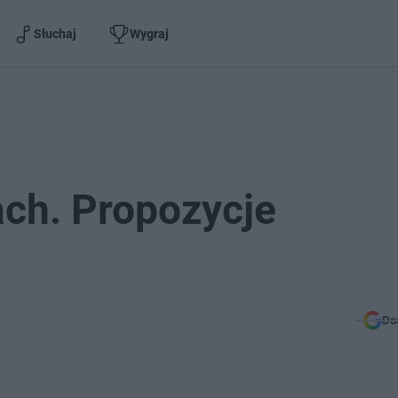
Słuchaj
Wygraj
ch. Propozycje
Do