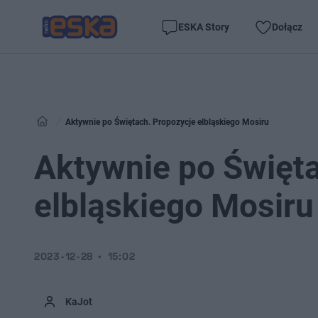
ESKA Story
Dołącz
Aktywnie po Świętach. Propozycje elbląskiego Mosiru
Aktywnie po Święta
elbląskiego Mosiru
2023-12-28
15:02
KaJot