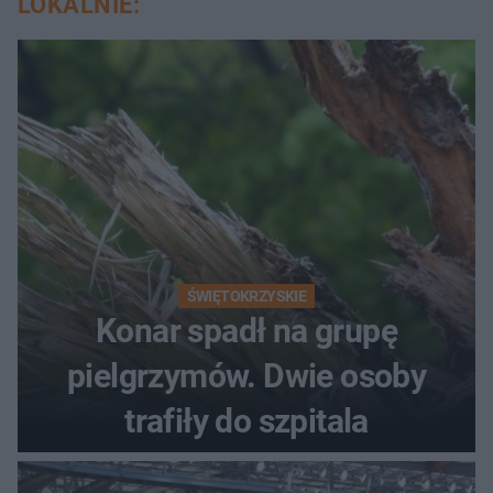
LOKALNIE:
ŚWIĘTOKRZYSKIE
Konar spadł na grupę
pielgrzymów. Dwie osoby
trafiły do szpitala