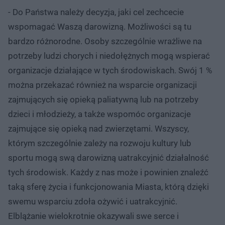
- Do Państwa należy decyzja, jaki cel zechcecie
wspomagać Waszą darowizną. Możliwości są tu
bardzo różnorodne. Osoby szczególnie wrażliwe na
potrzeby ludzi chorych i niedołężnych mogą wspierać
organizacje działające w tych środowiskach. Swój 1 %
można przekazać również na wsparcie organizacji
zajmujących się opieką paliatywną lub na potrzeby
dzieci i młodzieży, a także wspomóc organizacje
zajmujące się opieką nad zwierzętami. Wszyscy,
którym szczególnie zależy na rozwoju kultury lub
sportu mogą swą darowizną uatrakcyjnić działalność
tych środowisk. Każdy z nas może i powinien znaleźć
taką sferę życia i funkcjonowania Miasta, którą dzięki
swemu wsparciu zdoła ożywić i uatrakcyjnić.
Elblążanie wielokrotnie okazywali swe serce i