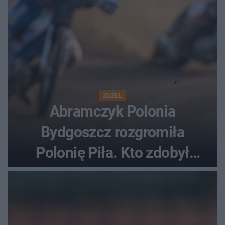
ŻUŻEL
Abramczyk Polonia
Bydgoszcz rozgromiła
Polonię Piła. Kto zdobył
najwięcej punktów?