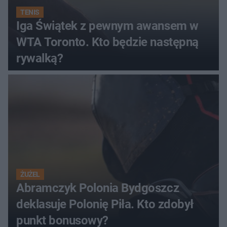
TENIS
Iga Świątek z pewnym awansem w
WTA Toronto. Kto będzie następną
rywalką?
ŻUŻEL
Abramczyk Polonia Bydgoszcz
deklasuje Polonię Piła. Kto zdobył
punkt bonusowy?