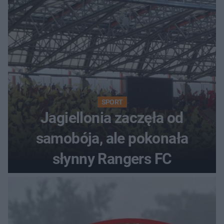
SPORT
Jagiellonia zaczęła od
samobója, ale pokonała
słynny Rangers FC