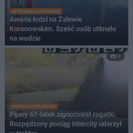
INTERWENCJA NA WODZIE
Awaria łodzi na Zalewie
Koronowskim. Sześć osób utknęło
na wodzie
13
WYPADEK NA POMORZU
Pijany 67-latek zignorował rogatki.
Rozpędzony pociąg Intercity uderzył