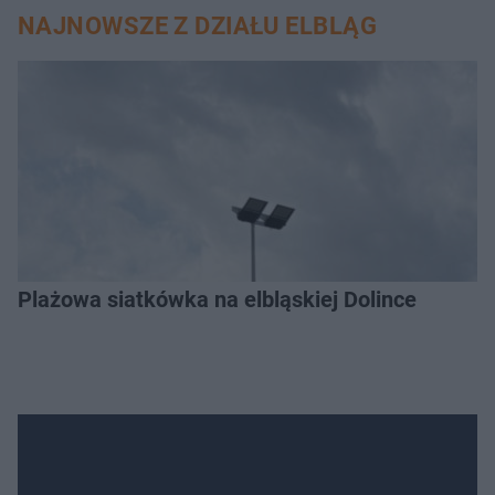
NAJNOWSZE Z DZIAŁU ELBLĄG
Plażowa siatkówka na elbląskiej Dolince