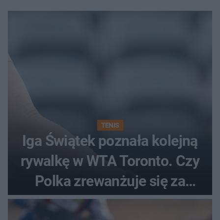
TENIS
Iga Świątek poznała kolejną
rywalkę w WTA Toronto. Czy
Polka zrewanżuje się za
ostatnią porażkę?