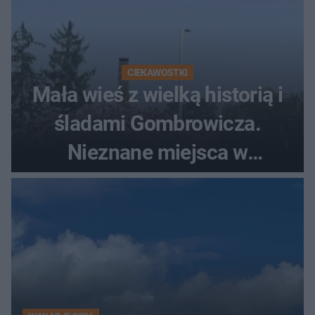
CIEKAWOSTKI
Mała wieś z wielką historią i
śladami Gombrowicza.
Nieznane miejsca w
Świętokrzyskiem