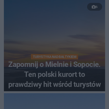
6
TURYSTYKA NAD BAŁTYKIEM
Zapomnij o Mielnie i Sopocie.
Ten polski kurort to
prawdziwy hit wśród turystów