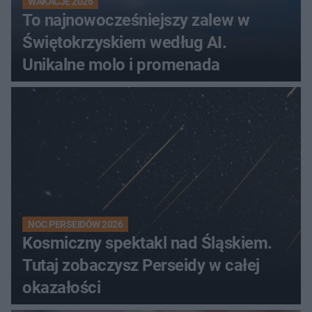
WAKACJE 2026
To najnowocześniejszy zalew w
Świętokrzyskiem według AI.
Unikalne molo i promenada
NOC PERSEIDÓW 2026
Kosmiczny spektakl nad Śląskiem.
Tutaj zobaczysz Perseidy w całej
okazałości