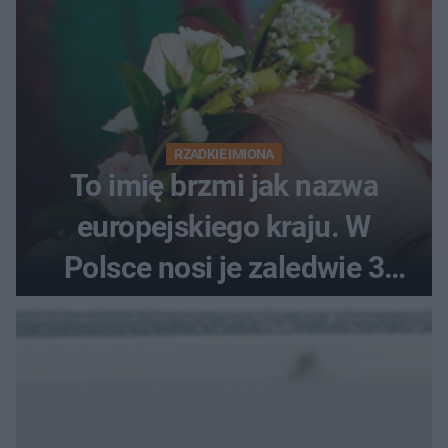
RZADKIE IMIONA
To imię brzmi jak nazwa
europejskiego kraju. W
Polsce nosi je zaledwie 3
kobiety