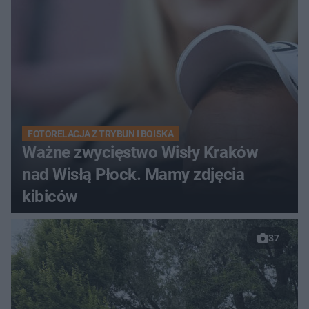
FOTORELACJA Z TRYBUN I BOISKA
Ważne zwycięstwo Wisły Kraków
nad Wisłą Płock. Mamy zdjęcia
kibiców
37