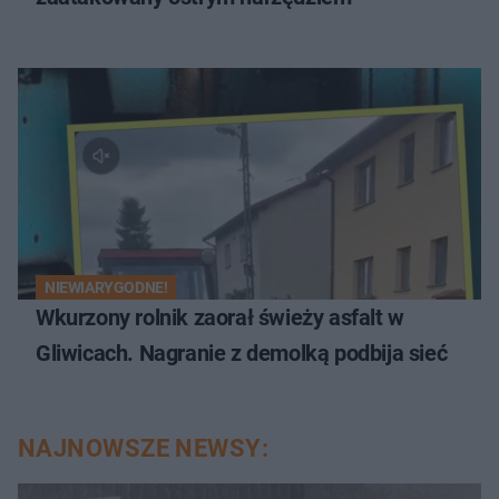
NIEWIARYGODNE!
Wkurzony rolnik zaorał świeży asfalt w
Gliwicach. Nagranie z demolką podbija sieć
NAJNOWSZE NEWSY: