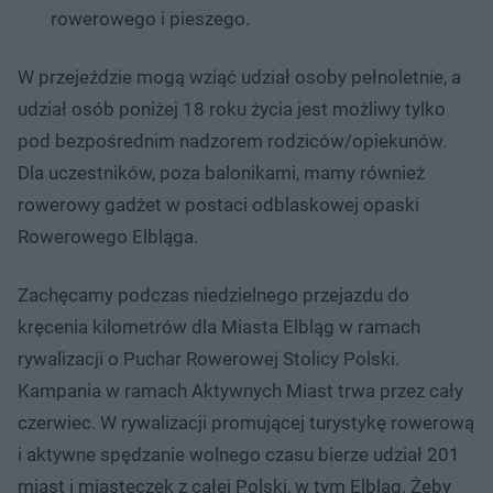
rowerowego i pieszego.
W przejeździe mogą wziąć udział osoby pełnoletnie, a
udział osób poniżej 18 roku życia jest możliwy tylko
pod bezpośrednim nadzorem rodziców/opiekunów.
Dla uczestników, poza balonikami, mamy również
rowerowy gadżet w postaci odblaskowej opaski
Rowerowego Elbląga.
Zachęcamy podczas niedzielnego przejazdu do
kręcenia kilometrów dla Miasta Elbląg w ramach
rywalizacji o Puchar Rowerowej Stolicy Polski.
Kampania w ramach Aktywnych Miast trwa przez cały
czerwiec. W rywalizacji promującej turystykę rowerową
i aktywne spędzanie wolnego czasu bierze udział 201
miast i miasteczek z całej Polski, w tym Elbląg. Żeby