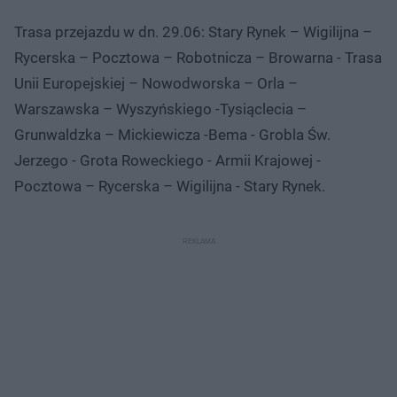
Trasa przejazdu w dn. 29.06: Stary Rynek – Wigilijna –
Rycerska – Pocztowa – Robotnicza – Browarna - Trasa
Unii Europejskiej – Nowodworska – Orla –
Warszawska – Wyszyńskiego -Tysiąclecia –
Grunwaldzka – Mickiewicza -Bema - Grobla Św.
Jerzego - Grota Roweckiego - Armii Krajowej -
Pocztowa – Rycerska – Wigilijna - Stary Rynek.