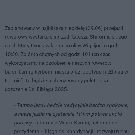
Zaplanowany w najbliższą niedzielę (29.06) przejazd
rowerowy wystartuje sprzed Ratusza Staromiejskiego
na ul. Stary Rynek w kierunku ulicy Wigilijnej o godz.
10:30. Zbiórka chętnych od godz. 10 i ten czas
wykorzystamy na ozdobienie naszych rowerów
balonikami z herbem miasta oraz logotypem „Elbląg w
Formie”. To będzie biało-czerwony peleton na
uczczenie Dni Elbląga 2025.
- Tempo jazdy będzie tradycyjnie bardzo spokojne,
a nasza jazda na dystansie 10 km potrwa około
godziny -
informuje Marek Kamm, pełnomocnik
prezydenta Elbląga ds. koordynacji i rozwoju ruchu