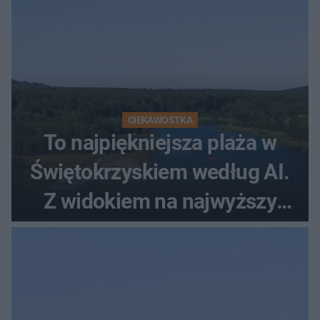
CIEKAWOSTKA
To najpiękniejsza plaża w
Świętokrzyskiem według AI.
Z widokiem na najwyższy
szczyt Gór Świętokrzyskich