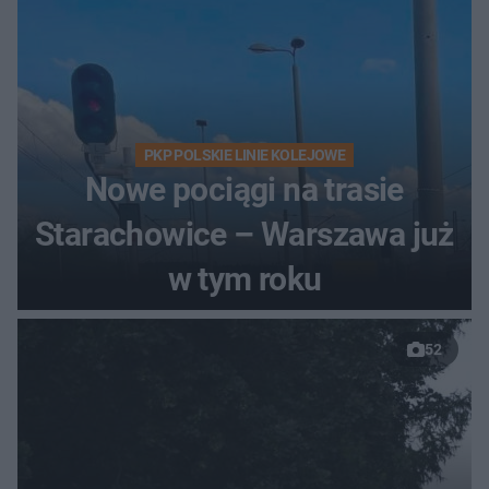
PKP POLSKIE LINIE KOLEJOWE
Nowe pociągi na trasie
Starachowice – Warszawa już
w tym roku
52