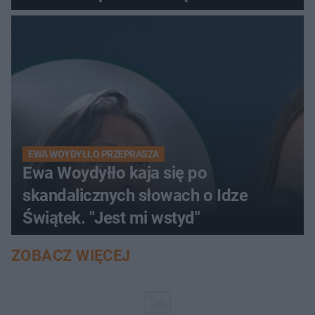
EWA WOYDYŁŁO PRZEPRASZA
Ewa Woydyłło kaja się po
skandalicznych słowach o Idze
Świątek. "Jest mi wstyd"
ZOBACZ WIĘCEJ