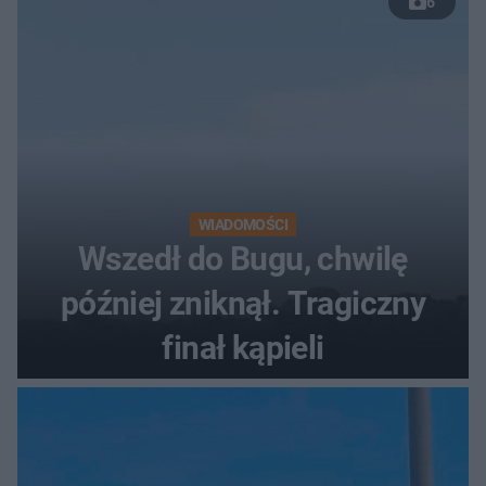
6
WIADOMOŚCI
Wszedł do Bugu, chwilę
później zniknął. Tragiczny
finał kąpieli