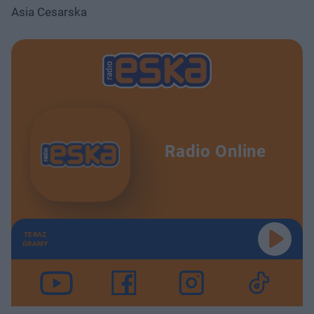
Asia Cesarska
Radio Online
TERAZ
GRAMY