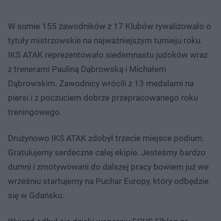
W sumie 155 zawodników z 17 Klubów rywalizowało o
tytuły mistrzowskie na najważniejszym turnieju roku.
IKS ATAK reprezentowało siedemnastu judoków wraz
z trenerami Pauliną Dąbrowską i Michałem
Dąbrowskim. Zawodnicy wrócili z 13 medalami na
piersi i z poczuciem dobrze przepracowanego roku
treningowego.
Drużynowo IKS ATAK zdobył trzecie miejsce podium.
Gratulujemy serdeczne całej ekipie. Jesteśmy bardzo
dumni i zmotywowani do dalszej pracy bowiem już we
wrześniu startujemy na Puchar Europy, który odbędzie
się w Gdańsku.