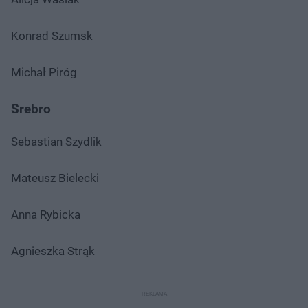
Konrad Szumsk
Michał Piróg
Srebro
Sebastian Szydlik
Mateusz Bielecki
Anna Rybicka
Agnieszka Strąk