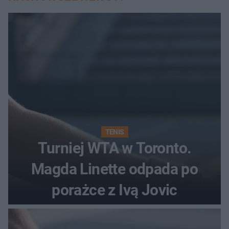
TENIS
Turniej WTA w Toronto.
Magda Linette odpada po
porażce z Ivą Jovic