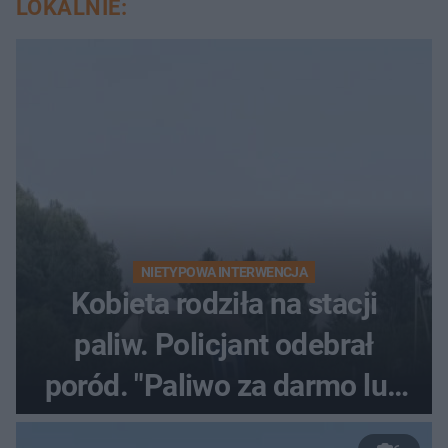
LOKALNIE:
NIETYPOWA INTERWENCJA
Kobieta rodziła na stacji
paliw. Policjant odebrał
poród. "Paliwo za darmo lub
50 %!"