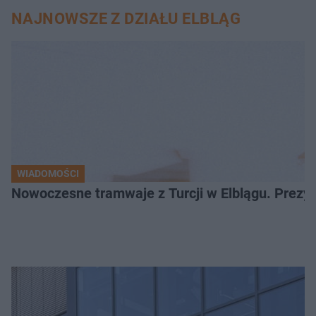
NAJNOWSZE Z DZIAŁU ELBLĄG
WIADOMOŚCI
Nowoczesne tramwaje z Turcji w Elblągu. Prezy