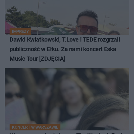
IMPREZY
Dawid Kwiatkowski, T.Love i TEDE rozgrzali
publiczność w Ełku. Za nami koncert Eska
Music Tour [ZDJĘCIA]
KONCERT W WARSZAWIE