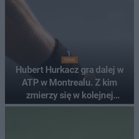
TENIS
Hubert Hurkacz gra dalej w
ATP w Montrealu. Z kim
zmierzy się w kolejnej
rundzie?