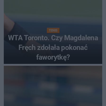
TENIS
WTA Toronto. Czy Magdalena
Fręch zdołała pokonać
faworytkę?