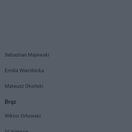
Sebastian Majewski
Emilia Wierzbicka
Mateusz Okoński
Brąz
Wiktor Orłowski
IV miejsce