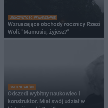
UROCZYSTOŚCI W WARSZAWIE
Wzruszające obchody rocznicy Rzezi
Woli. "Mamusiu, żyjesz?"
SMUTNE WIEŚCI
Odszedł wybitny naukowiec i
konstruktor. Miał swój udział w