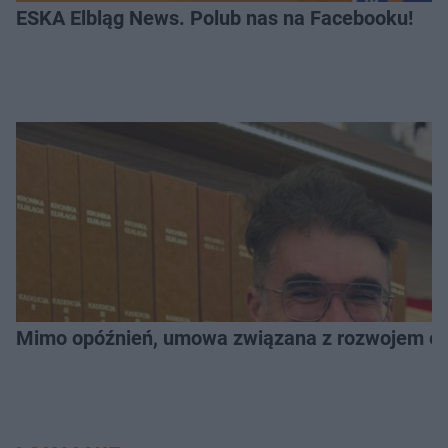
ESKA Elbląg News. Polub nas na Facebooku!
Mimo opóźnień, umowa związana z rozwojem elb