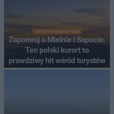
TURYSTYKA NAD BAŁTYKIEM
Zapomnij o Mielnie i Sopocie.
Ten polski kurort to
prawdziwy hit wśród turystów