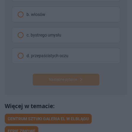
b. włosów
c. bystrego umysłu
d. przepaścistych oczu
Następne pytanie
CENTRUM SZTUKI GALERIA EL W ELBLĄGU
FERIE ZIMOWE