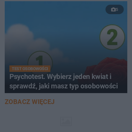
5
TEST OSOBOWOŚCI
Psychotest. Wybierz jeden kwiat i
sprawdź, jaki masz typ osobowości
ZOBACZ WIĘCEJ