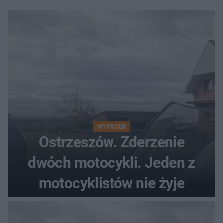
WYPADEK
Ostrzeszów. Zderzenie
dwóch motocykli. Jeden z
motocyklistów nie żyje