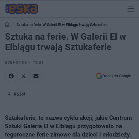
Sztuka na ferie. W Galerii El w Elblągu trwają Sztukaferie
Sztuka na ferie. W Galerii El w
Elblągu trwają Sztukaferie
2021-01-08
14:21
Dodaj do Google
KaJot
Sztukaferie, to nazwa cyklu akcji, jakie Centrum
Sztuki Galeria El w Elblągu przygotowało na
tegoroczne ferie zimowe dla dzieci i młodzieży.