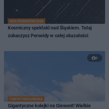
NOC PERSEIDÓW 2026
Kosmiczny spektakl nad Śląskiem. Tutaj
zobaczysz Perseidy w całej okazałości
8
TURYSTYKA GÓRSKA
Gigantyczne kolejki na Giewont! Wielkie