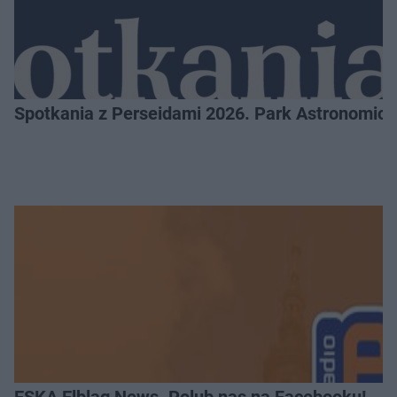
Spotkania z Perseidami 2026. Park Astronomic
ESKA Elbląg News. Polub nas na Facebooku!