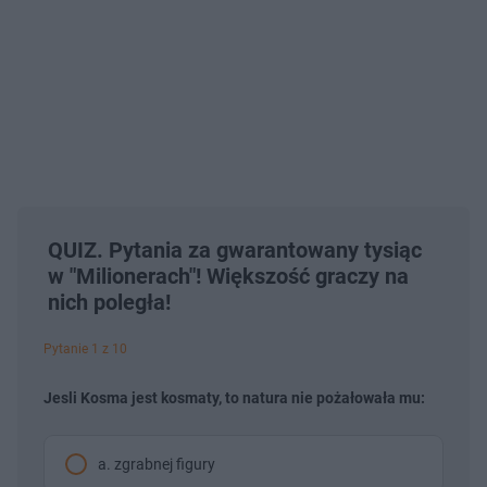
QUIZ. Pytania za gwarantowany tysiąc
w "Milionerach"! Większość graczy na
nich poległa!
Pytanie 1 z 10
Jesli Kosma jest kosmaty, to natura nie pożałowała mu:
a. zgrabnej figury