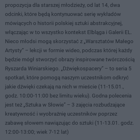
propozycja dla starszej młodzieży, od lat 14, dwa
odcinki, które będą kontynuować serię wykładów
mówiących o historii polskiej sztuki abstrakcyjnej,
włączając w to wszystko kontekst Elbląga i Galerii EL.
Nieco młodsi mogą skorzystać z „Warsztatów Małego
Artysty” – lekcji w formie wideo, podczas której każdy
będzie mógł stworzyć obrazy inspirowane twórczością
Ryszarda Winiarskiego. „Dźwiękospacery” – to seria 5
spotkań, które pomogą naszym uczestnikom odkryć
jakie dźwięki czekają na nich w mieście (11-15.01.,
godz. 10:00-11:00 bez limitu wieku). Godna polecenia
jest też „Sztuka w Słowie” – 3 zajęcia rozbudzające
kreatywność i wyobraźnię uczestników poprzez
zabawę słowem nawiązując do sztuki (11-13.01. godz.
12:00-13:00; wiek 7-12 lat)