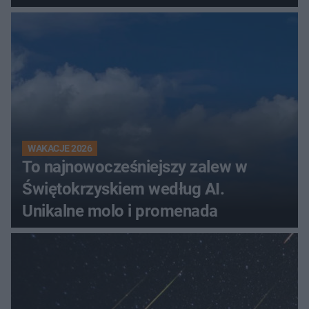
WAKACJE 2026
To najnowocześniejszy zalew w
Świętokrzyskiem według AI.
Unikalne molo i promenada