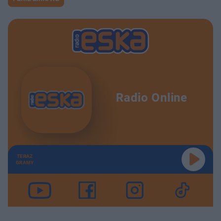
Radio Online
TERAZ
GRAMY