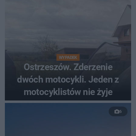
WYPADEK
Ostrzeszów. Zderzenie
dwóch motocykli. Jeden z
motocyklistów nie żyje
6