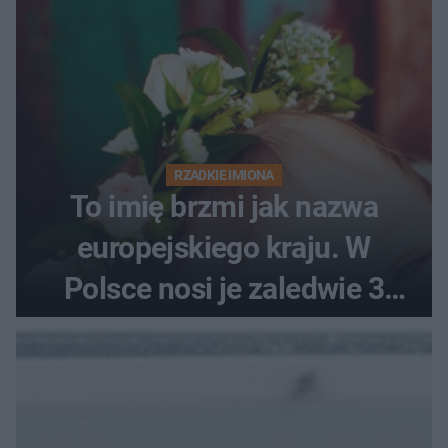
RZADKIE IMIONA
To imię brzmi jak nazwa
europejskiego kraju. W
Polsce nosi je zaledwie 3
kobiety