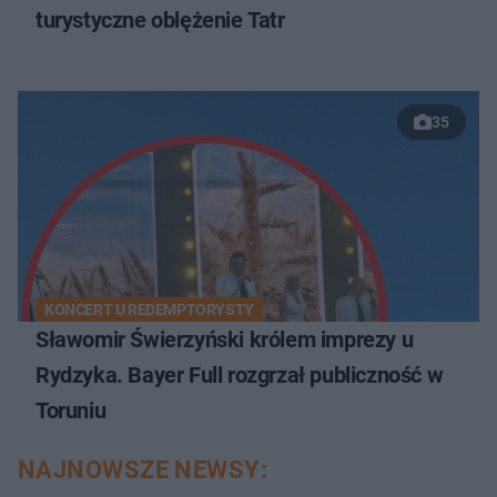
turystyczne oblężenie Tatr
35
KONCERT U REDEMPTORYSTY
Sławomir Świerzyński królem imprezy u
Rydzyka. Bayer Full rozgrzał publiczność w
Toruniu
NAJNOWSZE NEWSY: