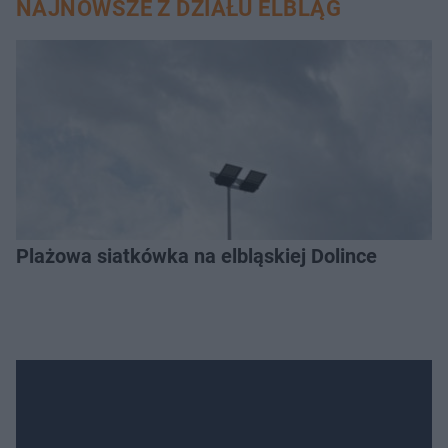
NAJNOWSZE Z DZIAŁU ELBLĄG
Plażowa siatkówka na elbląskiej Dolince