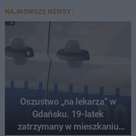
NAJNOWSZE NEWSY:
Oszustwo „na lekarza” w
Gdańsku. 19-latek
zatrzymany w mieszkaniu