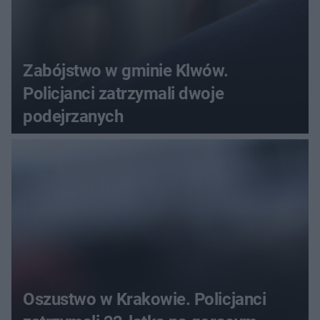
Zabójstwo w gminie Klwów.
Policjanci zatrzymali dwoje
podejrzanych
Oszustwo w Krakowie. Policjanci