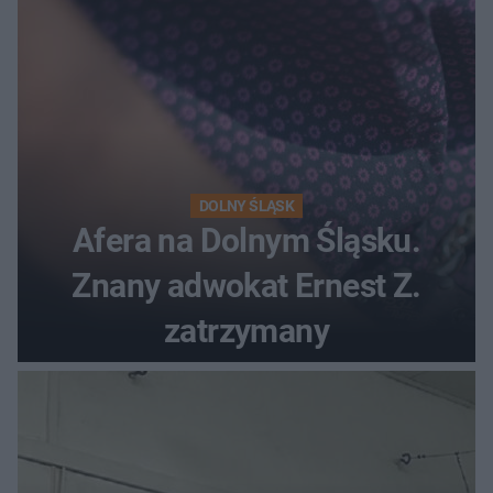
DOLNY ŚLĄSK
Afera na Dolnym Śląsku.
Znany adwokat Ernest Z.
zatrzymany