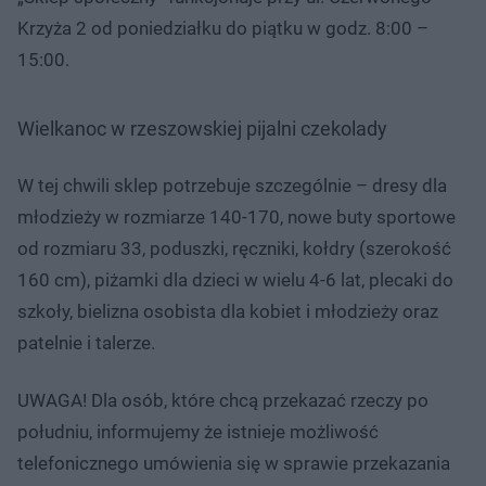
Krzyża 2 od poniedziałku do piątku w godz. 8:00 –
15:00.
Wielkanoc w rzeszowskiej pijalni czekolady
W tej chwili sklep potrzebuje szczególnie – dresy dla
młodzieży w rozmiarze 140-170, nowe buty sportowe
od rozmiaru 33, poduszki, ręczniki, kołdry (szerokość
160 cm), piżamki dla dzieci w wielu 4-6 lat, plecaki do
szkoły, bielizna osobista dla kobiet i młodzieży oraz
patelnie i talerze.
UWAGA! Dla osób, które chcą przekazać rzeczy po
południu, informujemy że istnieje możliwość
telefonicznego umówienia się w sprawie przekazania