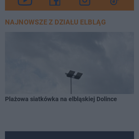
NAJNOWSZE Z DZIAŁU ELBLĄG
Plażowa siatkówka na elbląskiej Dolince