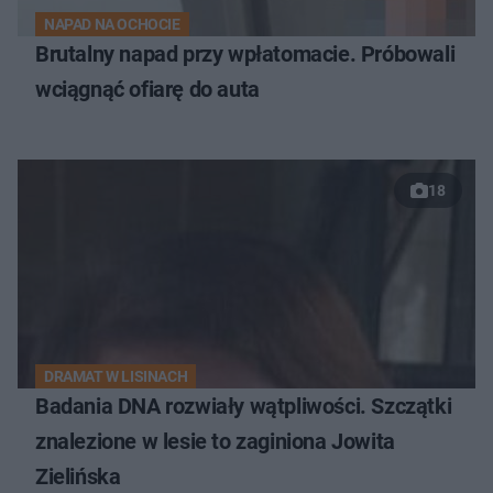
NAPAD NA OCHOCIE
Brutalny napad przy wpłatomacie. Próbowali
wciągnąć ofiarę do auta
18
DRAMAT W LISINACH
Badania DNA rozwiały wątpliwości. Szczątki
znalezione w lesie to zaginiona Jowita
Zielińska