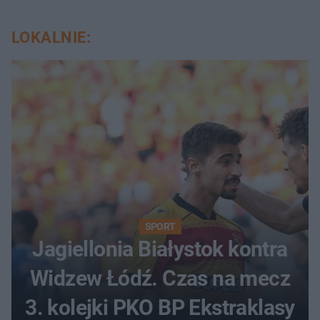
LOKALNIE:
SPORT
Jagiellonia Białystok kontra
Widzew Łódź. Czas na mecz
3. kolejki PKO BP Ekstraklasy