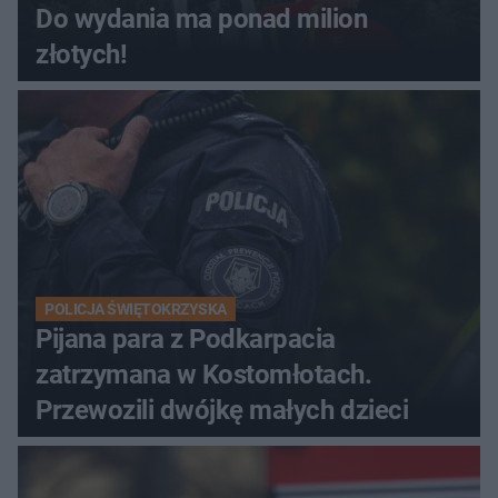
Do wydania ma ponad milion
złotych!
POLICJA ŚWIĘTOKRZYSKA
Pijana para z Podkarpacia
zatrzymana w Kostomłotach.
Przewozili dwójkę małych dzieci