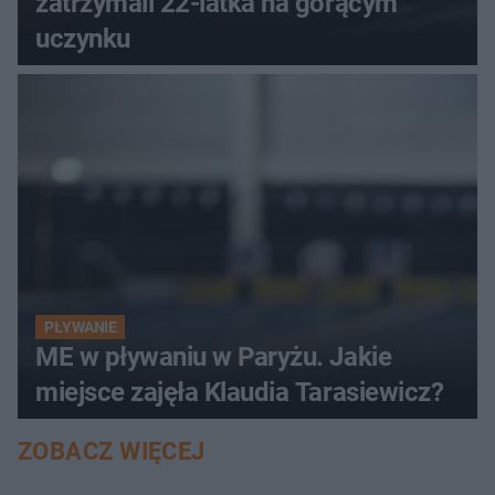
zatrzymali 22-latka na gorącym
uczynku
PŁYWANIE
ME w pływaniu w Paryżu. Jakie
miejsce zajęła Klaudia Tarasiewicz?
ZOBACZ WIĘCEJ