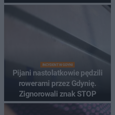
INCYDENT W GDYNI
Pijani nastolatkowie pędzili
rowerami przez Gdynię.
Zignorowali znak STOP