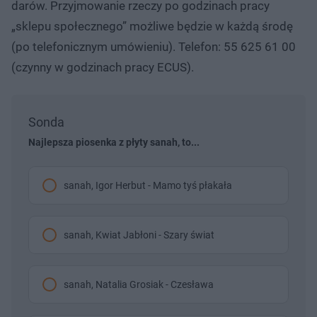
darów. Przyjmowanie rzeczy po godzinach pracy
„sklepu społecznego” możliwe będzie w każdą środę
(po telefonicznym umówieniu). Telefon: 55 625 61 00
(czynny w godzinach pracy ECUS).
Sonda
Najlepsza piosenka z płyty sanah, to...
sanah, Igor Herbut - Mamo tyś płakała
sanah, Kwiat Jabłoni - Szary świat
sanah, Natalia Grosiak - Czesława