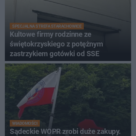
SPECJALNA STREFA STARACHOWICE
Kultowe firmy rodzinne ze
świętokrzyskiego z potężnym
zastrzykiem gotówki od SSE
WIADOMOŚCI
Sądeckie WOPR zrobi duże zakupy.