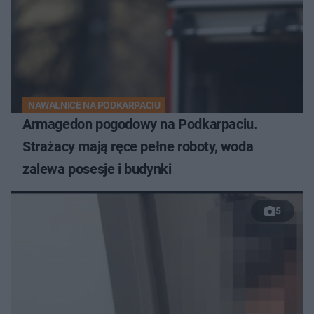
NAWAŁNICE NA PODKARPACIU
Armagedon pogodowy na Podkarpaciu.
Strażacy mają ręce pełne roboty, woda
zalewa posesje i budynki
5