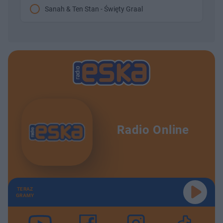
Sanah & Ten Stan - Święty Graal
Radio Online
TERAZ
GRAMY