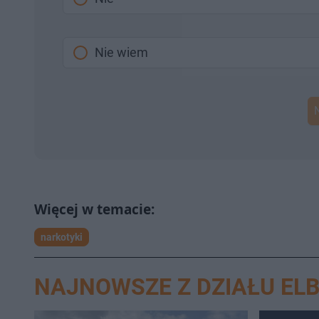
Nie wiem
narkotyki
NAJNOWSZE Z DZIAŁU EL