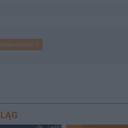
Następne pytanie
BLĄG