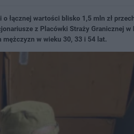
 o łącznej wartości blisko 1,5 mln zł przec
cjonariusze z Placówki Straży Granicznej w 
 mężczyzn w wieku 30, 33 i 54 lat.