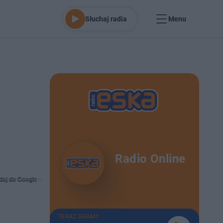
Słuchaj radia
Menu
Radio Online
daj do Google
TERAZ GRAMY