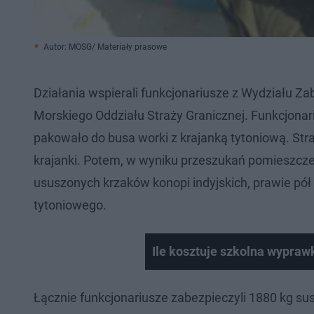
Autor: MOSG/ Materiały prasowe
Działania wspierali funkcjonariusze z Wydziału Z
Morskiego Oddziału Straży Granicznej. Funkcjonari
pakowało do busa worki z krajanką tytoniową. Stra
krajanki. Potem, w wyniku przeszukań pomieszczeń
ususzonych krzaków konopi indyjskich, prawie pół 
tytoniowego.
Ile kosztuje szkolna wypraw
Łącznie funkcjonariusze zabezpieczyli 1880 kg sus