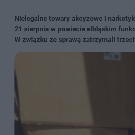
Nielegalne towary akcyzowe i narkotyki
21 sierpnia w powiecie elbląskim funk
W związku ze sprawą zatrzymali trzech