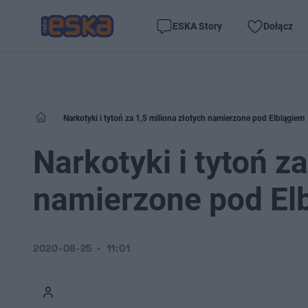
ESKA Story
Dołącz
Narkotyki i tytoń za 1,5 miliona złotych namierzone pod Elblągiem
Narkotyki i tytoń z
namierzone pod El
2020-08-25
11:01