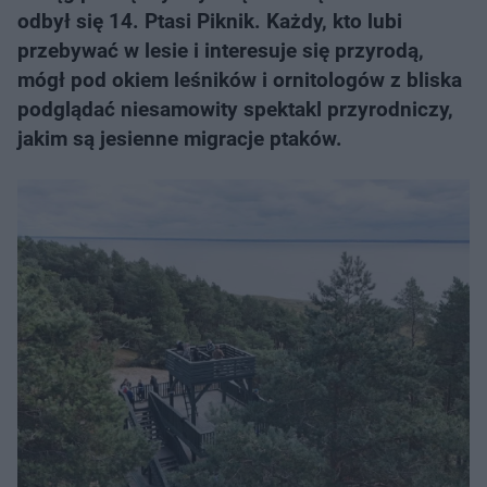
odbył się 14. Ptasi Piknik. Każdy, kto lubi
przebywać w lesie i interesuje się przyrodą,
mógł pod okiem leśników i ornitologów z bliska
podglądać niesamowity spektakl przyrodniczy,
jakim są jesienne migracje ptaków.