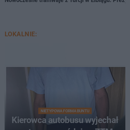
Nowoczesne tramwaje z Turcji w Elblągu. Prezy
LOKALNIE:
NIETYPOWA FORMA BUNTU
Kierowca autobusu wyjechał