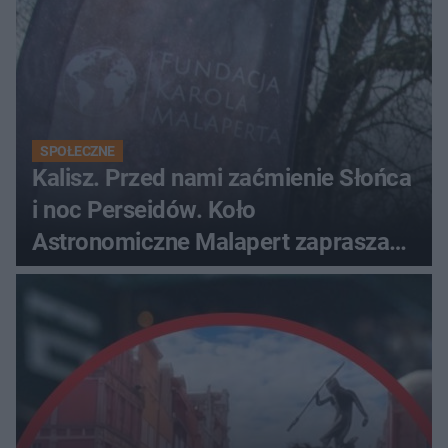
SPOŁECZNE
Kalisz. Przed nami zaćmienie Słońca
i noc Perseidów. Koło
Astronomiczne Malapert zaprasza
na wspólne obserwacje