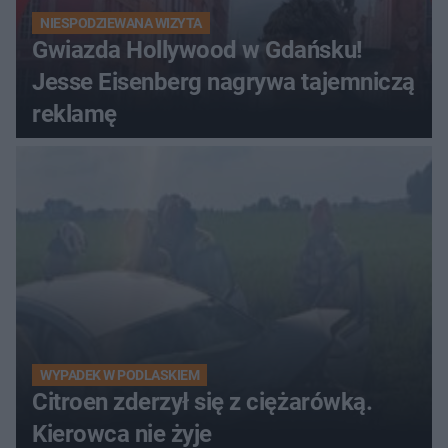
NIESPODZIEWANA WIZYTA
Gwiazda Hollywood w Gdańsku!
Jesse Eisenberg nagrywa tajemniczą
reklamę
WYPADEK W PODLASKIEM
Citroen zderzył się z ciężarówką.
Kierowca nie żyje