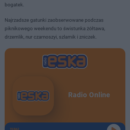
bogatek.
Najrzadsze gatunki zaobserwowane podczas
piknikowego weekendu to świstunka żółtawa,
drzemlik, nur czarnoszyi, szlamik i zniczek.
Radio Online
TERAZ