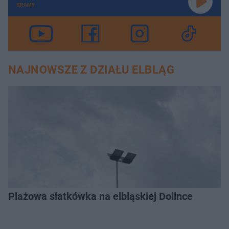
GRAMY
NAJNOWSZE Z DZIAŁU ELBLĄG
Plażowa siatkówka na elbląskiej Dolince