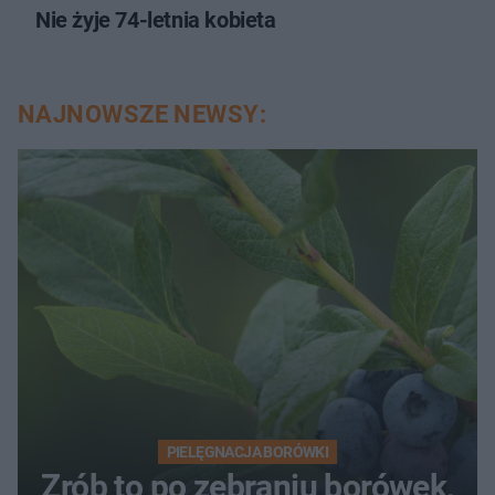
Nie żyje 74-letnia kobieta
NAJNOWSZE NEWSY:
PIELĘGNACJA BORÓWKI
Zrób to po zebraniu borówek,