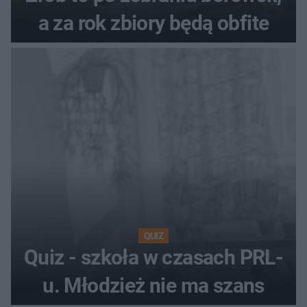
a za rok zbiory będą obfite
QUIZ
Quiz - szkoła w czasach PRL-
u. Młodzież nie ma szans