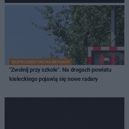
BEZPIECZEŃSTWO NA DROGACH
"Zwolnij przy szkole". Na drogach powiatu
kieleckiego pojawią się nowe radary