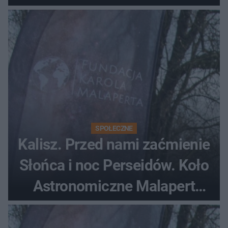
SPOŁECZNE
Kalisz. Przed nami zaćmienie
Słońca i noc Perseidów. Koło
Astronomiczne Malapert
zaprasza na wspólne
obserwacje