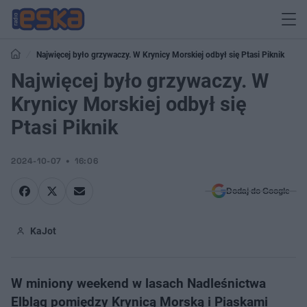
Najwięcej było grzywaczy. W Krynicy Morskiej odbył się Ptasi Piknik
Najwięcej było grzywaczy. W
Krynicy Morskiej odbył się
Ptasi Piknik
2024-10-07
16:06
Dodaj do Google
KaJot
W miniony weekend w lasach Nadleśnictwa
Elbląg pomiędzy Krynicą Morską i Piaskami