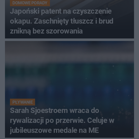
DOMOWE PORADY
Japoński patent na czyszczenie
okapu. Zaschnięty tłuszcz i brud
znikną bez szorowania
PŁYWANIE
Sarah Sjoestroem wraca do
rywalizacji po przerwie. Celuje w
jubileuszowe medale na ME