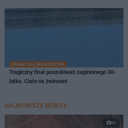
DRAMAT NA LUBELSZCZYŹNIE
Tragiczny finał poszukiwań zaginionego 30-
latka. Ciało na żwirowni
NAJNOWSZE NEWSY:
62