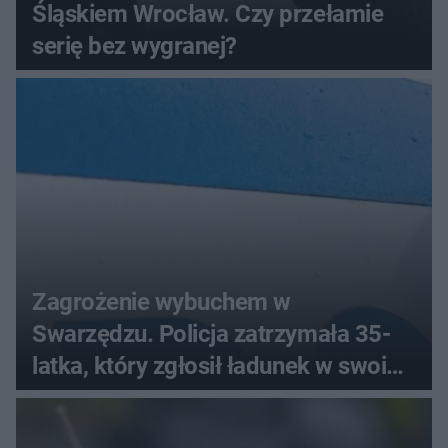
Śląskiem Wrocław. Czy przełamie
serię bez wygranej?
Zagrożenie wybuchem w
Swarzędzu. Policja zatrzymała 35-
latka, który zgłosił ładunek w swoim
aucie