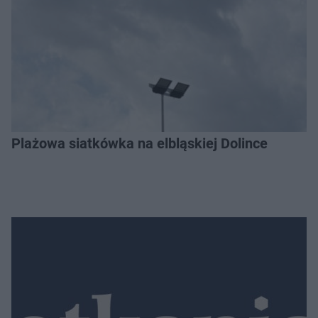
Plażowa siatkówka na elbląskiej Dolince