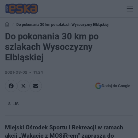
Do pokonania 30 km po szlakach Wysoczyzny Elbląskiej
Do pokonania 30 km po
szlakach Wysoczyzny
Elbląskiej
2021-08-02
11:24
Dodaj do Google
JS
Miejski Ośrodek Sportu i Rekreacji w ramach
akcji „Wakacje z MOSiR-em” zaprasza do