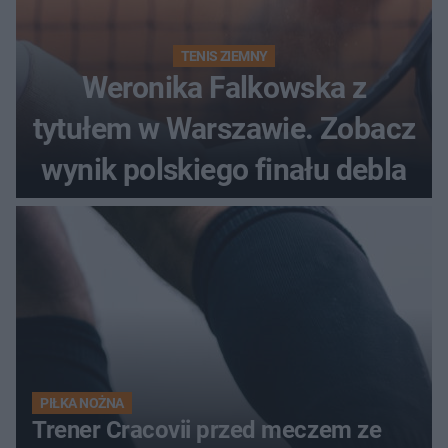
TENIS ZIEMNY
Weronika Falkowska z
tytułem w Warszawie. Zobacz
wynik polskiego finału debla
PIŁKA NOŻNA
Trener Cracovii przed meczem ze