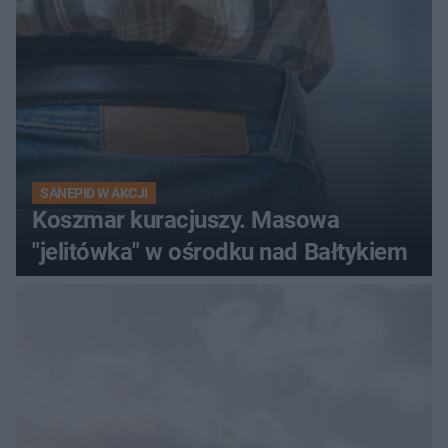
SANEPID W AKCJI
Koszmar kuracjuszy. Masowa
"jelitówka" w ośrodku nad Bałtykiem