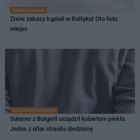
SINICE ATAKUJĄ
Znów zakazy kąpieli w Bałtyku! Oto lista
miejsc
BRUTALNY PROCEDER
Sutener z Bułgarii urządził kobietom piekło.
Jedna z ofiar straciła śledzionę