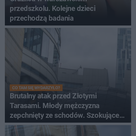
przedszkolu. Kolejne dzieci
przechodzą badania
CO TAM SIĘ WYDARZYŁO?
Brutalny atak przed Złotymi
Tarasami. Młody mężczyzna
zepchnięty ze schodów. Szokujące
nagranie krąży po sieci