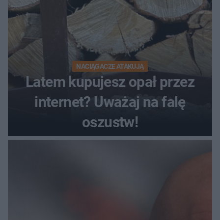
NACIĄGACZE ATAKUJĄ
Latem kupujesz opał przez
internet? Uważaj na falę
oszustw!