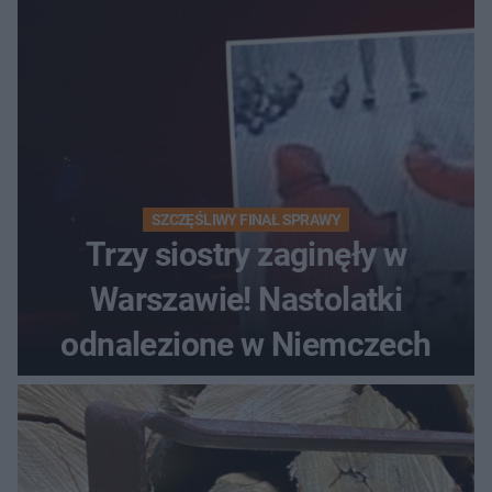
SZCZĘŚLIWY FINAŁ SPRAWY
Trzy siostry zaginęły w
Warszawie! Nastolatki
odnalezione w Niemczech