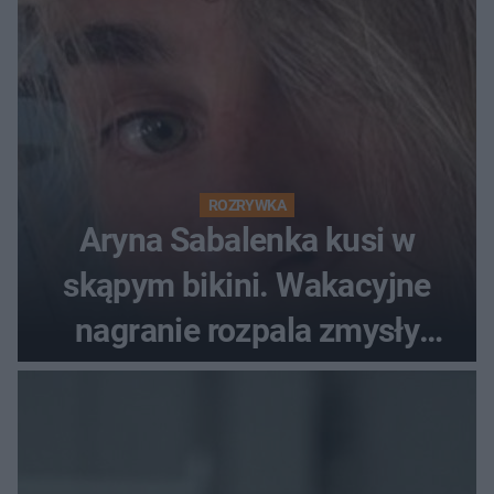
ROZRYWKA
Aryna Sabalenka kusi w
skąpym bikini. Wakacyjne
nagranie rozpala zmysły
fanów