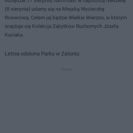
odbędzie 17 sierpnia, natomiast w najbliższą niedzielę
(8 sierpnia) udamy się na Miejską Wycieczkę
Rowerową. Celem jej będzie Wielkie Wierzno, w którym
znajduje się Kolekcja Zabytków Ruchomych Józefa
Kuciaka.
Letnia odsłona Parku w Zatoniu