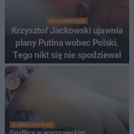
WIZJE JASNOWIDZA
Krzysztof Jackowski ujawnia
plany Putina wobec Polski.
Tego nikt się nie spodziewał
ALARM NA BIAŁOŁĘCE
Gruźlica w warszawskim