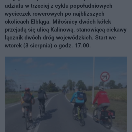
udziału w trzeciej z cyklu popołudniowych
wycieczek rowerowych po najbliższych
okolicach Elbląga. Miłośnicy dwóch kółek
przejadą się ulicą Kalinową, stanowiącą ciekawy
łącznik dwóch dróg wojewódzkich. Start we
wtorek (3 sierpnia) o godz. 17.00.