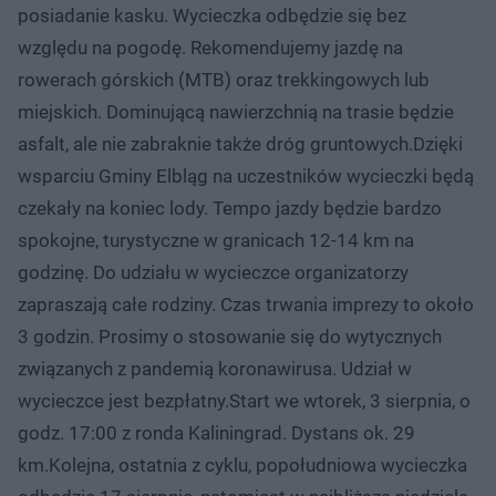
posiadanie kasku. Wycieczka odbędzie się bez
względu na pogodę. Rekomendujemy jazdę na
rowerach górskich (MTB) oraz trekkingowych lub
miejskich. Dominującą nawierzchnią na trasie będzie
asfalt, ale nie zabraknie także dróg gruntowych.Dzięki
wsparciu Gminy Elbląg na uczestników wycieczki będą
czekały na koniec lody. Tempo jazdy będzie bardzo
spokojne, turystyczne w granicach 12-14 km na
godzinę. Do udziału w wycieczce organizatorzy
zapraszają całe rodziny. Czas trwania imprezy to około
3 godzin. Prosimy o stosowanie się do wytycznych
związanych z pandemią koronawirusa. Udział w
wycieczce jest bezpłatny.Start we wtorek, 3 sierpnia, o
godz. 17:00 z ronda Kaliningrad. Dystans ok. 29
km.Kolejna, ostatnia z cyklu, popołudniowa wycieczka