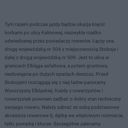
Tym razem podczas jazdy będzie okazja kręcić
korbami po ulicy Kalinowej, niezwykle rzadko
odwiedzanej przez posiadaczy rowerów. Łączy ona
drogę wojewódzką nr 504 z miejscowością Stoboje i
dalej z drogą wojewódzką nr 509. Jest to ulica w
granicach Elbląga asfaltowa, a potem gruntowa,
niedostępna po dużych opadach deszczu. Przed
Stobojami rozciągają się z niej ładne panoramy
Wysoczyzny Elbląskiej. Każdy z rowerzystów i
rowerzystek powinien zadbać o dobry stan techniczny
swojego roweru. Należy zabrać ze sobą podstawowe
akcesoria rowerowe tj. dętkę we właściwym rozmiarze,
łatki, pompkę i klucze. Szczególnie zalecamy