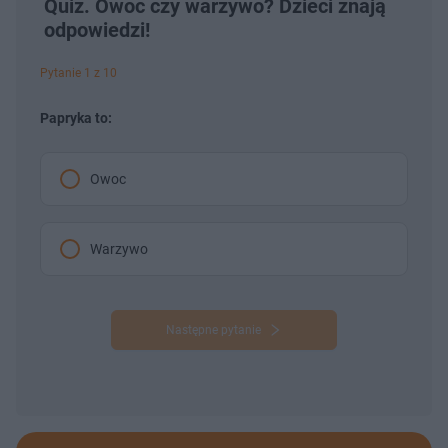
Quiz. Owoc czy warzywo? Dzieci znają
odpowiedzi!
Pytanie 1 z 10
Papryka to:
Owoc
Warzywo
Następne pytanie