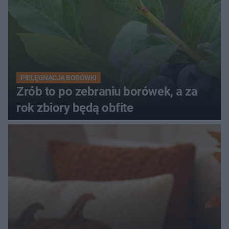
PIELĘGNACJA BORÓWKI
Zrób to po zebraniu borówek, a za
rok zbiory będą obfite