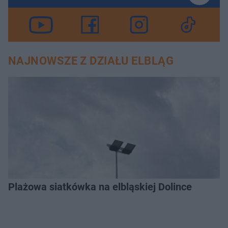
NAJNOWSZE Z DZIAŁU ELBLĄG
Plażowa siatkówka na elbląskiej Dolince