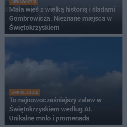
CIEKAWOSTKI
Mała wieś z wielką historią i śladami
Gombrowicza. Nieznane miejsca w
Świętokrzyskiem
WAKACJE 2026
To najnowocześniejszy zalew w
Świętokrzyskiem według AI.
Unikalne molo i promenada