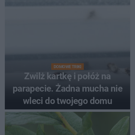
DOMOWE TRIKI
Zwilż kartkę i połóż na
parapecie. Żadna mucha nie
wleci do twojego domu