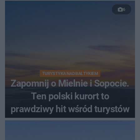
6
TURYSTYKA NAD BAŁTYKIEM
Zapomnij o Mielnie i Sopocie.
Ten polski kurort to
prawdziwy hit wśród turystów