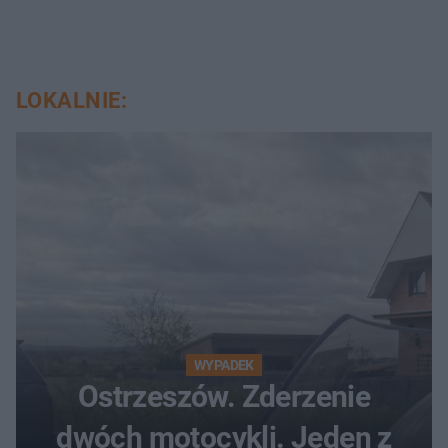
LOKALNIE:
WYPADEK
Ostrzeszów. Zderzenie
dwóch motocykli. Jeden z