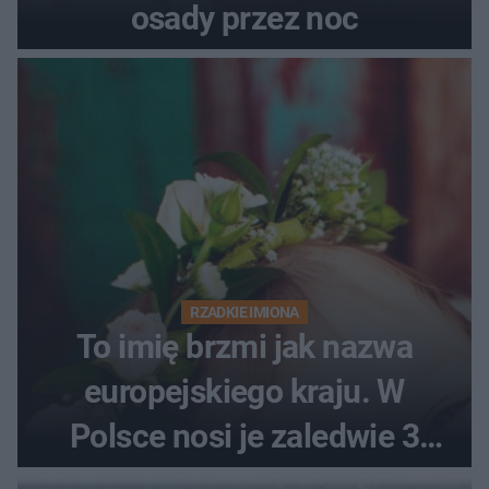
osady przez noc
RZADKIE IMIONA
To imię brzmi jak nazwa
europejskiego kraju. W
Polsce nosi je zaledwie 3
kobiety