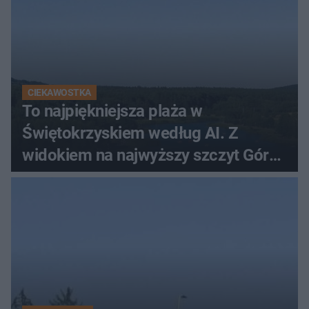
CIEKAWOSTKA
To najpiękniejsza plaża w
Świętokrzyskiem według AI. Z
widokiem na najwyższy szczyt Gór
Świętokrzyskich