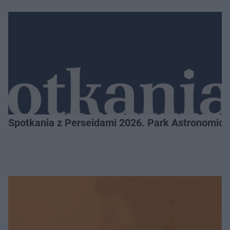
Spotkania z Perseidami 2026. Park Astronomic