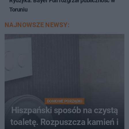
Rydzyka. Bayer Full rozgrzał publiczność w
Toruniu
NAJNOWSZE NEWSY:
DOMOWE PORZĄDKI
Hiszpański sposób na czystą
toaletę. Rozpuszcza kamień i