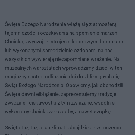
Święta Bożego Narodzenia wiążą się z atmosferą
tajemniczości i oczekiwania na spełnienie marzeń.
Choinka, zwyczaj jej strojenia kolorowymi bombkami
lub wykonanymi samodzielnie ozdobami na nas
wszystkich wywierają niezapomniane wrażenie. Na
muzealnych warsztatach wprowadzimy dzieci w ten
magiczny nastrój odliczania dni do zbliżających się
Świąt Bożego Narodzenia. Opowiemy, jak obchodzili
Święta dawni elblążanie, zaprezentujemy tradycje,
zwyczaje i ciekawostki z tym związane, wspólnie
wykonamy choinkowe ozdoby, a nawet szopkę.
Święta tuż, tuż, a ich klimat odnajdziecie w muzeum.