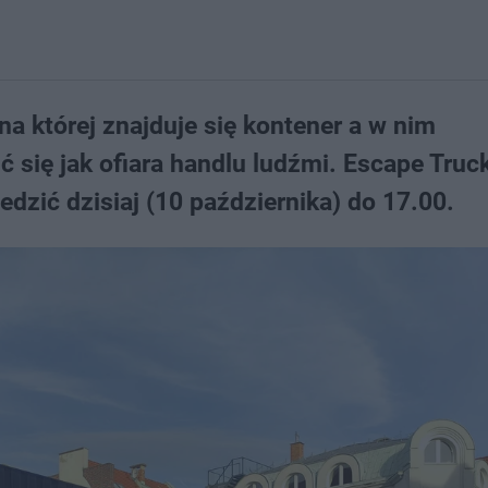
na której znajduje się kontener a w nim
ię jak ofiara handlu ludźmi. Escape Truck
dzić dzisiaj (10 października) do 17.00.