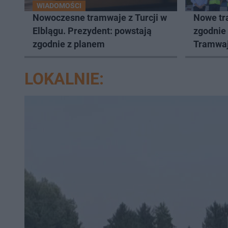
WIADOMOŚCI
Nowoczesne tramwaje z Turcji w
Nowe tr
Elblągu. Prezydent: powstają
zgodnie 
zgodnie z planem
Tramwaj
realizac
LOKALNIE: