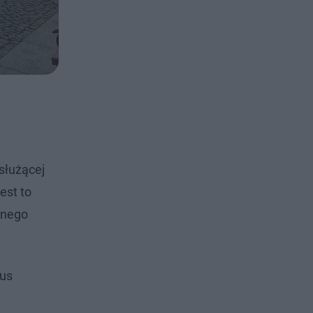
służącej
est to
znego
dus