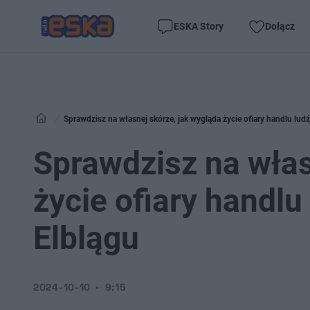
ESKA Story
Dołącz
Sprawdzisz na własnej skórze, jak wygląda życie ofiary handlu lud
Sprawdzisz na włas
życie ofiary handl
Elblągu
2024-10-10
9:15