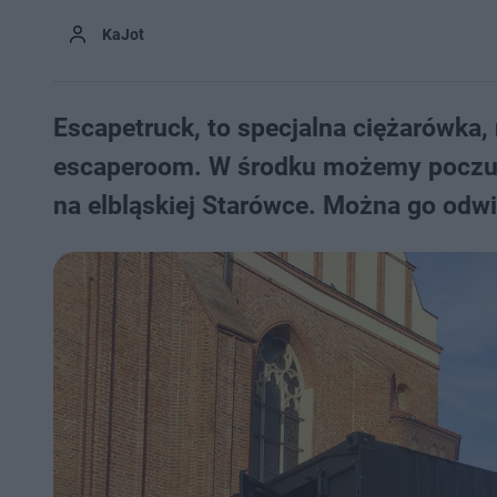
KaJot
Escapetruck, to specjalna ciężarówka, 
escaperoom. W środku możemy poczuć s
na elbląskiej Starówce. Można go odwie