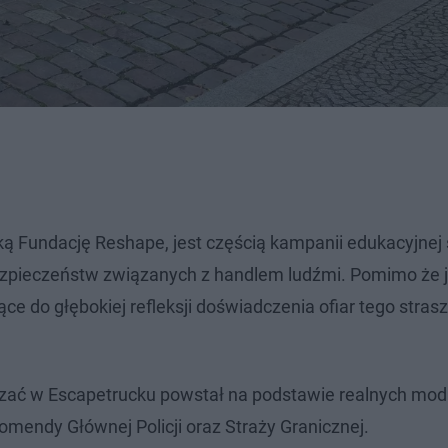
ą Fundację Reshape, jest częścią kampanii edukacyjnej 
zpieczeństw związanych z handlem ludźmi. Pomimo że j
ce do głębokiej refleksji doświadczenia ofiar tego stras
iązać w Escapetrucku powstał na podstawie realnych mo
mendy Głównej Policji oraz Straży Granicznej.