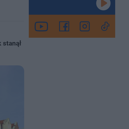
 stanął