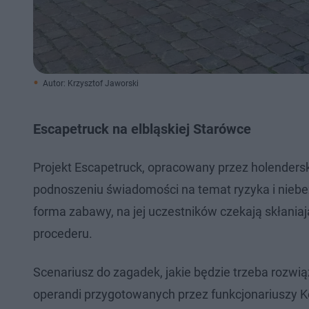
Autor: Krzysztof Jaworski
Escapetruck na elbląskiej Starówce
Projekt Escapetruck, opracowany przez holendersk
podnoszeniu świadomości na temat ryzyka i niebe
forma zabawy, na jej uczestników czekają skłaniają
procederu.
Scenariusz do zagadek, jakie będzie trzeba rozw
operandi przygotowanych przez funkcjonariuszy Ko